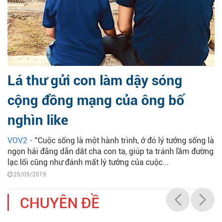
Lá thư gửi con làm dậy sóng
cộng đồng mạng của ông bố
nghìn like
VOV2 -
"Cuộc sống là một hành trình, ở đó lý tưởng sống là
ngọn hải đăng dẫn dắt cha con ta, giúp ta tránh lầm đường
lạc lối cũng như đánh mất lý tưởng của cuộc...
25/09/2019
CHUYÊN ĐỀ