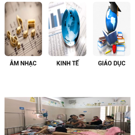
ÂM NHẠC
KINH TẾ
GIÁO DỤC