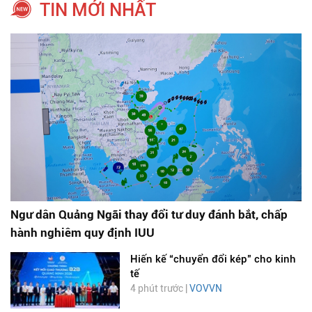
TIN MỚI NHẤT
Ngư dân Quảng Ngãi thay đổi tư duy đánh bắt, chấp
hành nghiêm quy định IUU
Hiến kế “chuyển đổi kép" cho kinh
tế
4 phút trước |
VOVVN