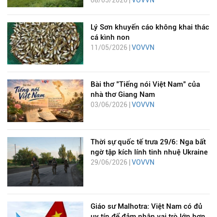
Lý Sơn khuyến cáo không khai thác
cá kình non
11/05/2026 |
VOVVN
Bài thơ "Tiếng nói Việt Nam" của
nhà thơ Giang Nam
03/06/2026 |
VOVVN
Thời sự quốc tế trưa 29/6: Nga bất
ngờ tập kích lính tinh nhuệ Ukraine
29/06/2026 |
VOVVN
Giáo sư Malhotra: Việt Nam có đủ
uy tín để đảm nhận vai trò lớn hơn