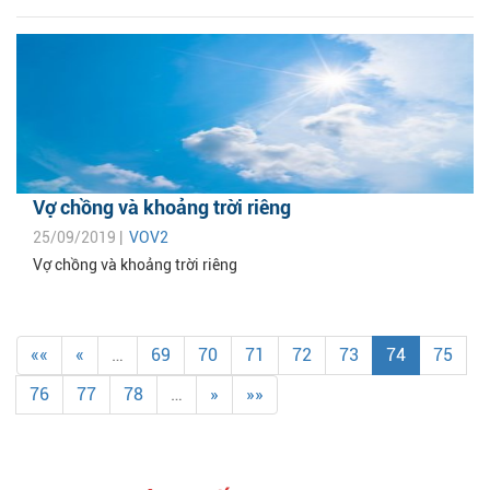
Vợ chồng và khoảng trời riêng
25/09/2019 |
VOV2
Vợ chồng và khoảng trời riêng
««
«
…
69
70
71
72
73
74
75
76
77
78
…
»
»»