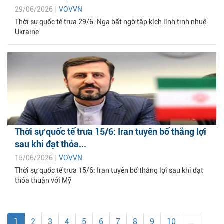
29/06/2026 |
VOVVN
Thời sự quốc tế trưa 29/6: Nga bất ngờ tập kích lính tinh nhuệ
Ukraine
Thời sự quốc tế trưa 15/6: Iran tuyên bố thắng lợi
sau khi đạt thỏa...
15/06/2026 |
VOVVN
Thời sự quốc tế trưa 15/6: Iran tuyên bố thắng lợi sau khi đạt
thỏa thuận với Mỹ
1
2
3
4
5
6
7
8
9
10
…