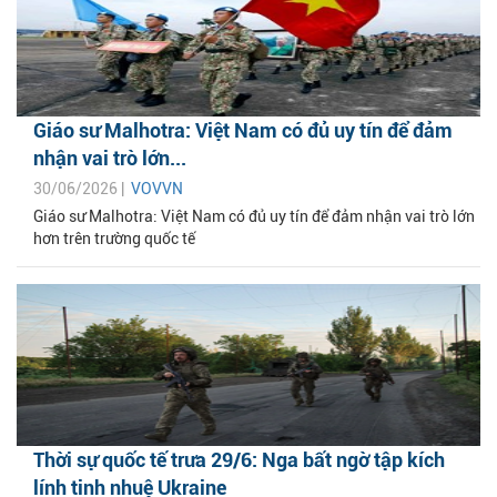
Giáo sư Malhotra: Việt Nam có đủ uy tín để đảm
nhận vai trò lớn...
30/06/2026 |
VOVVN
Giáo sư Malhotra: Việt Nam có đủ uy tín để đảm nhận vai trò lớn
hơn trên trường quốc tế
Thời sự quốc tế trưa 29/6: Nga bất ngờ tập kích
lính tinh nhuệ Ukraine