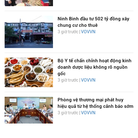
Ninh Bình đầu tư 502 tỷ đồng xây
chung cư cho thuê
3 giờ trước |
VOVVN
Bộ Y tế chấn chỉnh hoạt động kinh
doanh dược liệu không rõ nguồn
gốc
3 giờ trước |
VOVVN
Phòng vệ thương mại phát huy
hiệu quả từ hệ thống cảnh báo sớm
3 giờ trước |
VOVVN