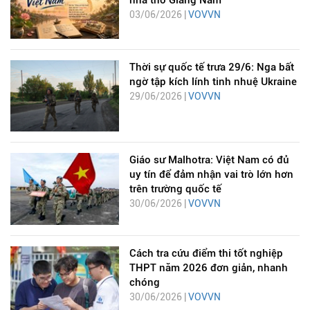
03/06/2026 |
VOVVN
Thời sự quốc tế trưa 29/6: Nga bất
ngờ tập kích lính tinh nhuệ Ukraine
29/06/2026 |
VOVVN
Giáo sư Malhotra: Việt Nam có đủ
uy tín để đảm nhận vai trò lớn hơn
trên trường quốc tế
30/06/2026 |
VOVVN
Cách tra cứu điểm thi tốt nghiệp
THPT năm 2026 đơn giản, nhanh
chóng
30/06/2026 |
VOVVN