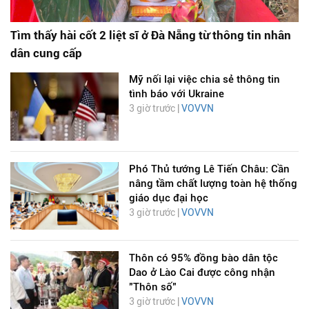
Tìm thấy hài cốt 2 liệt sĩ ở Đà Nẵng từ thông tin nhân
dân cung cấp
Mỹ nối lại việc chia sẻ thông tin
tình báo với Ukraine
3 giờ trước |
VOVVN
Phó Thủ tướng Lê Tiến Châu: Cần
nâng tầm chất lượng toàn hệ thống
giáo dục đại học
3 giờ trước |
VOVVN
Thôn có 95% đồng bào dân tộc
Dao ở Lào Cai được công nhận
"Thôn số"
3 giờ trước |
VOVVN