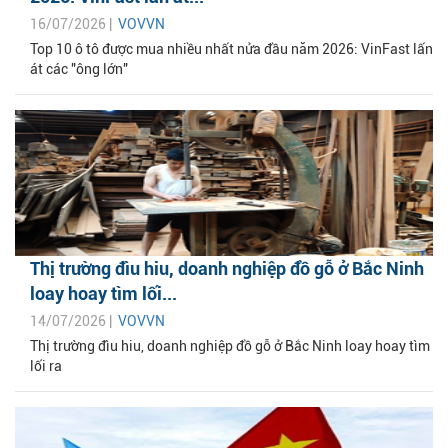
16/07/2026 |
VOVVN
Top 10 ô tô được mua nhiều nhất nửa đầu năm 2026: VinFast lấn
át các "ông lớn"
Thị trường đìu hiu, doanh nghiệp đồ gỗ ở Bắc Ninh
loay hoay tìm lối...
14/07/2026 |
VOVVN
Thị trường đìu hiu, doanh nghiệp đồ gỗ ở Bắc Ninh loay hoay tìm
lối ra