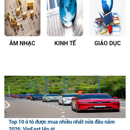
ÂM NHẠC
KINH TẾ
GIÁO DỤC
Top 10 ô tô được mua nhiều nhất nửa đầu năm
2026: VinFast lấn át...