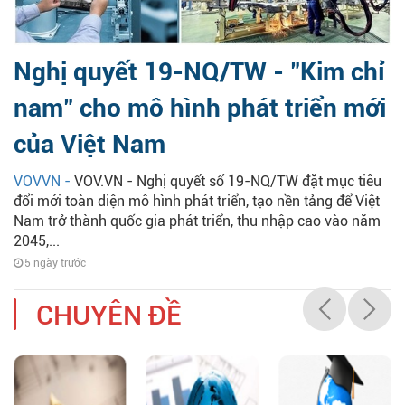
Nghị quyết 19-NQ/TW - "Kim chỉ
nam" cho mô hình phát triển mới
của Việt Nam
VOVVN -
VOV.VN - Nghị quyết số 19-NQ/TW đặt mục tiêu
đổi mới toàn diện mô hình phát triển, tạo nền tảng để Việt
Nam trở thành quốc gia phát triển, thu nhập cao vào năm
2045,...
5 ngày trước
CHUYÊN ĐỀ