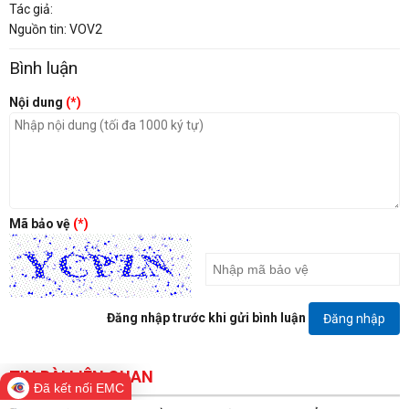
Tác giả:
Nguồn tin: VOV2
Bình luận
Nội dung
(*)
Mã bảo vệ
(*)
Đăng nhập trước khi gửi bình luận
Đăng nhập
TIN BÀI LIÊN QUAN
Đã kết nối EMC