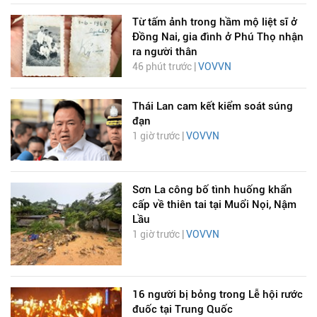
Từ tấm ảnh trong hầm mộ liệt sĩ ở
Đồng Nai, gia đình ở Phú Thọ nhận
ra người thân
46 phút trước |
VOVVN
Thái Lan cam kết kiểm soát súng
đạn
1 giờ trước |
VOVVN
Sơn La công bố tình huống khẩn
cấp về thiên tai tại Muổi Nọi, Nậm
Lầu
1 giờ trước |
VOVVN
16 người bị bỏng trong Lễ hội rước
đuốc tại Trung Quốc