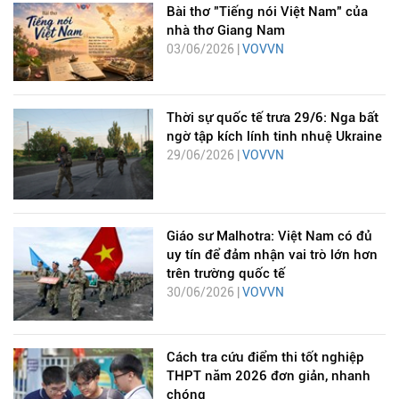
Bài thơ "Tiếng nói Việt Nam" của
nhà thơ Giang Nam
03/06/2026 |
VOVVN
Thời sự quốc tế trưa 29/6: Nga bất
ngờ tập kích lính tinh nhuệ Ukraine
29/06/2026 |
VOVVN
Giáo sư Malhotra: Việt Nam có đủ
uy tín để đảm nhận vai trò lớn hơn
trên trường quốc tế
30/06/2026 |
VOVVN
Cách tra cứu điểm thi tốt nghiệp
THPT năm 2026 đơn giản, nhanh
chóng