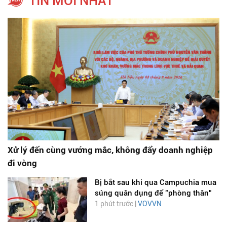
TIN MỚI NHẤT
Xử lý đến cùng vướng mắc, không đẩy doanh nghiệp
đi vòng
Bị bắt sau khi qua Campuchia mua
súng quân dụng để "phòng thân"
1 phút trước |
VOVVN