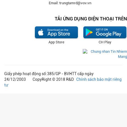
Email: trungtamrd@vov.vn
TẢI ỨNG DỤNG ĐIỆN THOẠI TRÊN
App Store
CH Play
Giấy phép hoạt động số:385/GP - BVHTT cấp ngày
24/12/2003 CopyRight © 2018 R&D
Chính sách bảo mật riêng
tư