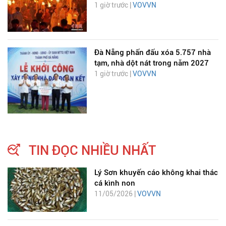
1 giờ trước |
VOVVN
Đà Nẵng phấn đấu xóa 5.757 nhà
tạm, nhà dột nát trong năm 2027
1 giờ trước |
VOVVN
TIN ĐỌC NHIỀU NHẤT
Lý Sơn khuyến cáo không khai thác
cá kình non
11/05/2026 |
VOVVN