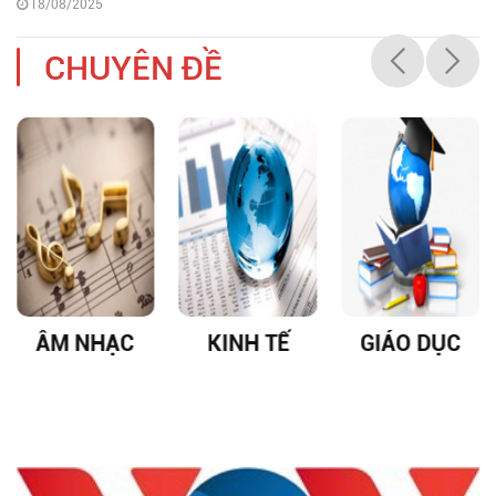
18/08/2025
CHUYÊN ĐỀ
ÂM NHẠC
KINH TẾ
GIÁO DỤC