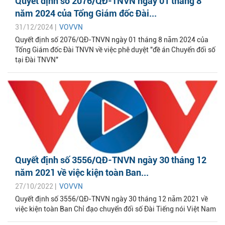
Quyết định số 2076/QĐ-TNVN ngày 01 tháng 8
năm 2024 của Tổng Giám đốc Đài...
31/12/2024 |
VOVVN
Quyết định số 2076/QĐ-TNVN ngày 01 tháng 8 năm 2024 của
Tổng Giám đốc Đài TNVN về việc phê duyệt "đề án Chuyển đổi số
tại Đài TNVN"
Quyết định số 3556/QĐ-TNVN ngày 30 tháng 12
năm 2021 về việc kiện toàn Ban...
27/10/2022 |
VOVVN
Quyết định số 3556/QĐ-TNVN ngày 30 tháng 12 năm 2021 về
việc kiện toàn Ban Chỉ đạo chuyển đổi số Đài Tiếng nói Việt Nam