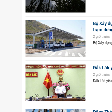
Bộ Xây dự
trạm dừng
2 giờ trước 
Bộ Xây dựng
Đắk Lắk yê
2 giờ trước 
Đắk Lắk yêu 
Đồng Tháp