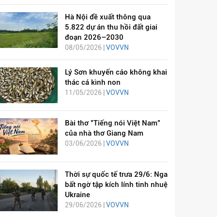
Hà Nội đề xuất thông qua
5.822 dự án thu hồi đất giai
đoạn 2026–2030
08/05/2026 |
VOVVN
Lý Sơn khuyến cáo không khai
thác cá kình non
11/05/2026 |
VOVVN
Bài thơ "Tiếng nói Việt Nam"
của nhà thơ Giang Nam
03/06/2026 |
VOVVN
Thời sự quốc tế trưa 29/6: Nga
bất ngờ tập kích lính tinh nhuệ
Ukraine
29/06/2026 |
VOVVN