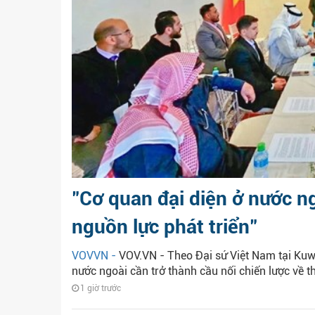
"Cơ quan đại diện ở nước ng
nguồn lực phát triển"
VOVVN -
VOV.VN - Theo Đại sứ Việt Nam tại Kuw
nước ngoài cần trở thành cầu nối chiến lược về th
1 giờ trước