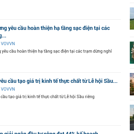
ng yêu cầu hoàn thiện hạ tầng sạc điện tại các
...
|
VOVVN
 yêu cầu hoàn thiện hạ tầng sạc điện tại các trạm dừng nghỉ
u cầu tạo giá trị kinh tế thực chất từ Lễ hội Sầu...
|
VOVVN
cầu tạo giá trị kinh tế thực chất từ Lễ hội Sầu riêng
 giải ngân đầu tư công đạt 44% kế hoạch