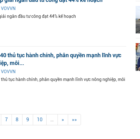
|
VOVVN
iải ngân đầu tư công đạt 44% kế hoạch
40 thủ tục hành chính, phân quyền mạnh lĩnh vực
ệp, môi...
|
VOVVN
 thủ tục hành chính, phân quyền mạnh lĩnh vực nông nghiệp, môi
7
8
9
10
…
»
»»