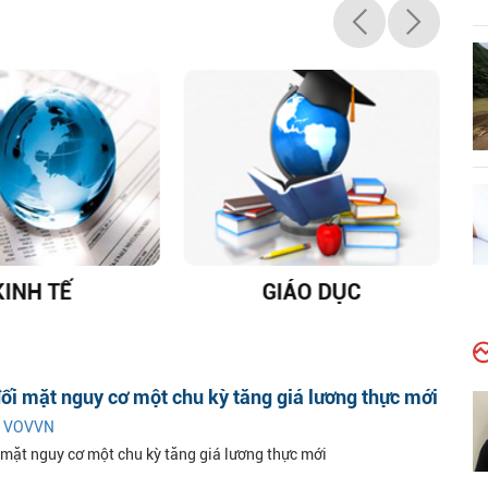
KINH TẾ
GIÁO DỤC
D
đối mặt nguy cơ một chu kỳ tăng giá lương thực mới
|
VOVVN
i mặt nguy cơ một chu kỳ tăng giá lương thực mới