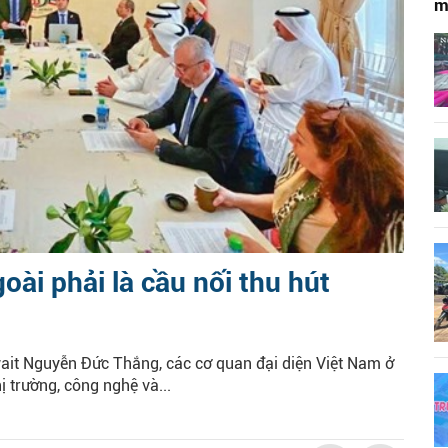
m
oài phải là cầu nối thu hút
ait Nguyễn Đức Thắng, các cơ quan đại diện Việt Nam ở
ị trường, công nghệ và...