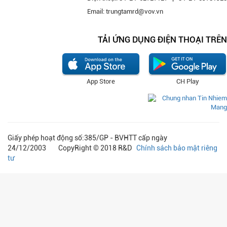
Email: trungtamrd@vov.vn
TẢI ỨNG DỤNG ĐIỆN THOẠI TRÊN
App Store
CH Play
Giấy phép hoạt động số:385/GP - BVHTT cấp ngày
24/12/2003 CopyRight © 2018 R&D
Chính sách bảo mật riêng
tư