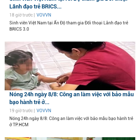
Lãnh đạo trẻ BRICS...
18 giờ trước |
VOVVN
Sinh viên Việt Nam tại Ấn Độ tham gia Đối thoại Lãnh đạo trẻ
BRICS 3.0
Nóng 24h ngày 8/8: Công an làm việc với bảo mẫu
bạo hành trẻ ở...
19 giờ trước |
VOVVN
Nóng 24h ngày 8/8: Công an làm việc với bảo mẫu bạo hành trẻ
ở TP.HCM