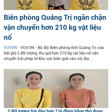
Biên phòng Quảng Trị ngăn chặn
vận chuyển hơn 210 kg vật liệu
nổ
VOVVN -
VOV.VN - Bộ đội Biên phòng tỉnh Quảng Trị vừa
bắt giữ 2 đối tượng, thu giữ hơn 210 kg vật liệu nổ vận
chuyển trái phép từ khu vực biên giới vào nội địa...
2 đối tượng lừa đảo hơn 7 tỷ đồng bằng thủ đoạn