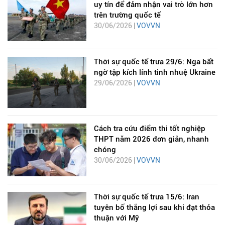
uy tín để đảm nhận vai trò lớn hơn
trên trường quốc tế
30/06/2026 |
VOVVN
Thời sự quốc tế trưa 29/6: Nga bất
ngờ tập kích lính tinh nhuệ Ukraine
29/06/2026 |
VOVVN
Cách tra cứu điểm thi tốt nghiệp
THPT năm 2026 đơn giản, nhanh
chóng
30/06/2026 |
VOVVN
Thời sự quốc tế trưa 15/6: Iran
tuyên bố thắng lợi sau khi đạt thỏa
thuận với Mỹ