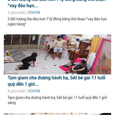
"vay đáo hạn...
5 giờ trước |
VOVVN
2 đối tượng lừa đảo hơn 7 tỷ đồng bằng thủ đoạn "vay đáo hạn
ngân hàng"
Tạm giam cha dượng hành hạ, bắt bé gái 11 tuổi
quỳ đến 1 giờ...
8 giờ trước |
VOVVN
Tạm giam cha dượng hành hạ, bắt bé gái 11 tuổi quỳ đến 1 giờ
sáng