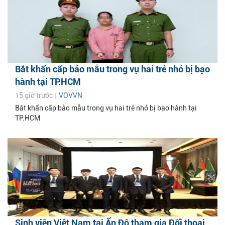
Bắt khẩn cấp bảo mẫu trong vụ hai trẻ nhỏ bị bạo
hành tại TP.HCM
15 giờ trước |
VOVVN
Bắt khẩn cấp bảo mẫu trong vụ hai trẻ nhỏ bị bạo hành tại
TP.HCM
Sinh viên Việt Nam tại Ấn Độ tham gia Đối thoại