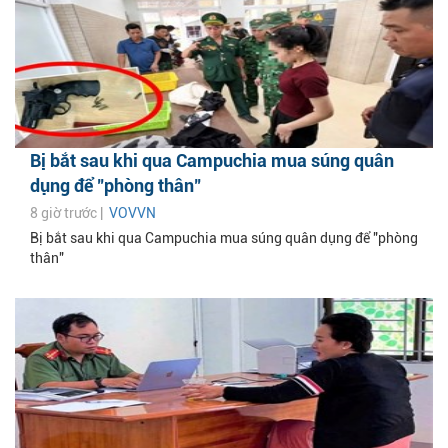
Bị bắt sau khi qua Campuchia mua súng quân
dụng để "phòng thân"
8 giờ trước |
VOVVN
Bị bắt sau khi qua Campuchia mua súng quân dụng để "phòng
thân"