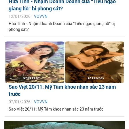
Hứa Tình - Nhậm Doanh Doanh của “Tiếu ngạo
giang hồ” bị phong sát?
12/01/2026 |
VOVVN
Hứa Tình - Nhậm Doanh Doanh của “Tiếu ngạo giang hồ” bị
phong sát?
Sao Việt 20/11: Mỹ Tâm khoe nhan sắc 23 năm
trước
07/01/2026 |
VOVVN
Sao Việt 20/11: Mỹ Tâm khoe nhan sắc 23 năm trước