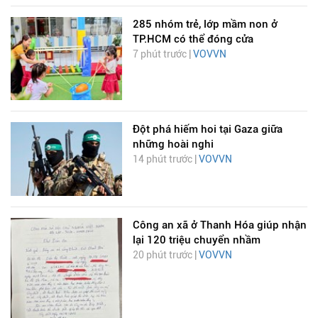
285 nhóm trẻ, lớp mầm non ở
TP.HCM có thể đóng cửa
7 phút trước |
VOVVN
Đột phá hiếm hoi tại Gaza giữa
những hoài nghi
14 phút trước |
VOVVN
Công an xã ở Thanh Hóa giúp nhận
lại 120 triệu chuyển nhầm
20 phút trước |
VOVVN