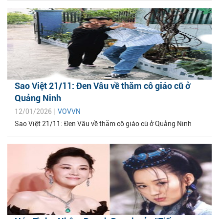
Sao Việt 21/11: Đen Vâu về thăm cô giáo cũ ở
Quảng Ninh
12/01/2026 |
VOVVN
Sao Việt 21/11: Đen Vâu về thăm cô giáo cũ ở Quảng Ninh