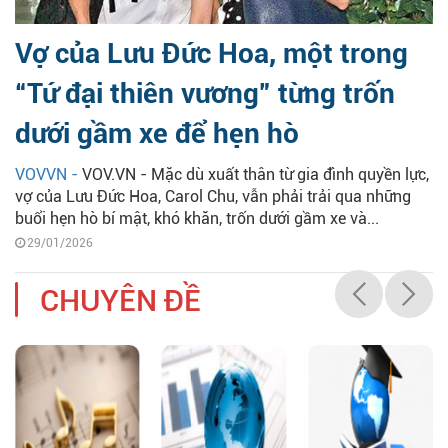
Vợ của Lưu Đức Hoa, một trong
“Tứ đại thiên vương” từng trốn
dưới gầm xe để hẹn hò
VOVVN -
VOV.VN - Mặc dù xuất thân từ gia đình quyền lực,
vợ của Lưu Đức Hoa, Carol Chu, vẫn phải trải qua những
buổi hẹn hò bí mật, khó khăn, trốn dưới gầm xe và...
29/01/2026
CHUYÊN ĐỀ