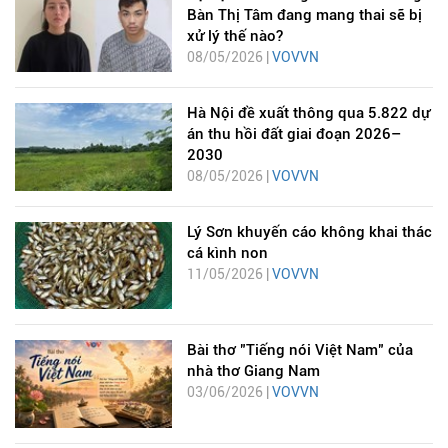
Bàn Thị Tâm đang mang thai sẽ bị
xử lý thế nào?
08/05/2026 |
VOVVN
Hà Nội đề xuất thông qua 5.822 dự
án thu hồi đất giai đoạn 2026–
2030
08/05/2026 |
VOVVN
Lý Sơn khuyến cáo không khai thác
cá kình non
11/05/2026 |
VOVVN
Bài thơ "Tiếng nói Việt Nam" của
nhà thơ Giang Nam
03/06/2026 |
VOVVN