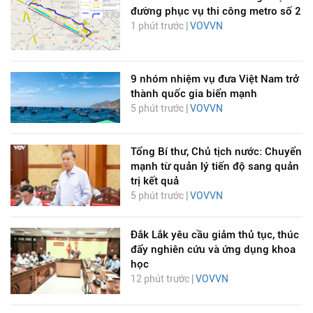
đường phục vụ thi công metro số 2
1 phút trước |
VOVVN
9 nhóm nhiệm vụ đưa Việt Nam trở
thành quốc gia biển mạnh
5 phút trước |
VOVVN
Tổng Bí thư, Chủ tịch nước: Chuyển
mạnh từ quản lý tiến độ sang quản
trị kết quả
5 phút trước |
VOVVN
Đắk Lắk yêu cầu giảm thủ tục, thúc
đẩy nghiên cứu và ứng dụng khoa
học
12 phút trước |
VOVVN