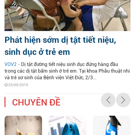
Phát hiện sớm dị tật tiết niệu,
sinh dục ở trẻ em
VOV2 -
Dị tật đường tiết niệu sinh dục đứng hàng đầu
trong các dị tật bẩm sinh ở trẻ em. Tại khoa Phẫu thuật nhi
và trẻ sơ sinh của Bệnh viện Việt Đức, 2/3...
25/09/2019
CHUYÊN ĐỀ