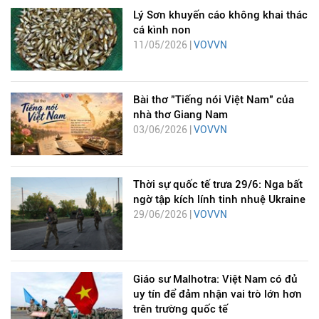
Lý Sơn khuyến cáo không khai thác
cá kình non
11/05/2026 |
VOVVN
Bài thơ "Tiếng nói Việt Nam" của
nhà thơ Giang Nam
03/06/2026 |
VOVVN
Thời sự quốc tế trưa 29/6: Nga bất
ngờ tập kích lính tinh nhuệ Ukraine
29/06/2026 |
VOVVN
Giáo sư Malhotra: Việt Nam có đủ
uy tín để đảm nhận vai trò lớn hơn
trên trường quốc tế