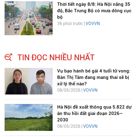
Thời tiết ngày 8/8: Hà Nội nắng 35
độ, Bắc Trung Bộ có mưa dông cục
bộ
36 phút trước |
VOVVN
TIN ĐỌC NHIỀU NHẤT
Vụ bạo hành bé gái 4 tuổi tử vong:
Bàn Thị Tâm đang mang thai sẽ bị
xử lý thế nào?
08/05/2026 |
VOVVN
Hà Nội đề xuất thông qua 5.822 dự
án thu hồi đất giai đoạn 2026–
2030
08/05/2026 |
VOVVN