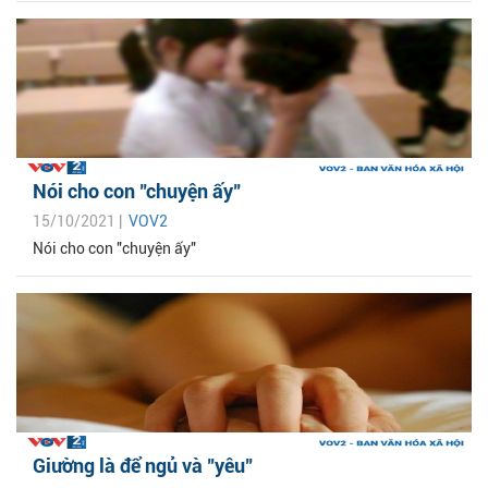
Nói cho con "chuyện ấy"
15/10/2021 |
VOV2
Nói cho con "chuyện ấy"
Giường là để ngủ và "yêu"