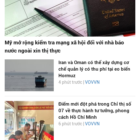
Mỹ mở rộng kiểm tra mạng xã hội đối với nhà báo
nước ngoài xin thị thực
Iran và Oman có thể xây dựng cơ
chế quản lý có thu phí tại eo biển
Hormuz
4 phút trước |
VOVVN
Điểm mới đột phá trong Chỉ thị số
07 về thực hành tư tưởng, phong
cách Hồ Chí Minh
6 phút trước |
VOVVN