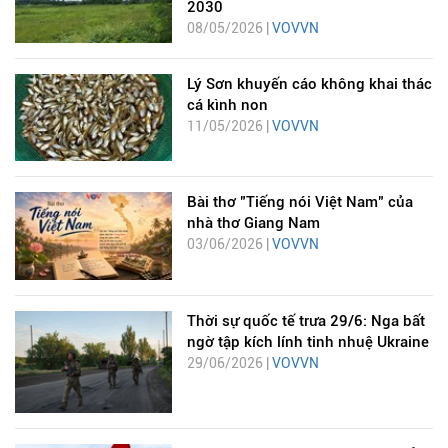
2030
08/05/2026 |
VOVVN
Lý Sơn khuyến cáo không khai thác
cá kình non
11/05/2026 |
VOVVN
Bài thơ "Tiếng nói Việt Nam" của
nhà thơ Giang Nam
03/06/2026 |
VOVVN
Thời sự quốc tế trưa 29/6: Nga bất
ngờ tập kích lính tinh nhuệ Ukraine
29/06/2026 |
VOVVN