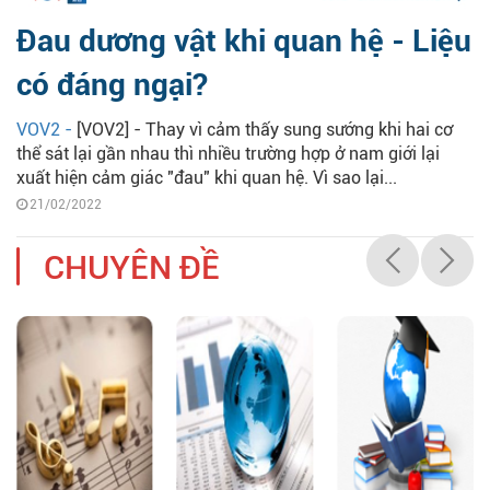
Đau dương vật khi quan hệ - Liệu
có đáng ngại?
VOV2 -
[VOV2] - Thay vì cảm thấy sung sướng khi hai cơ
thể sát lại gần nhau thì nhiều trường hợp ở nam giới lại
xuất hiện cảm giác "đau" khi quan hệ. Vì sao lại...
21/02/2022
CHUYÊN ĐỀ