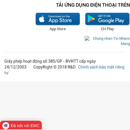
TẢI ỨNG DỤNG ĐIỆN THOẠI TRÊN
App Store
CH Play
Giấy phép hoạt động số:385/GP - BVHTT cấp ngày
24/12/2003 CopyRight © 2018 R&D
Chính sách bảo mật riêng
tư
Đã kết nối EMC