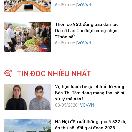
6 giờ trước |
VOVVN
Thôn có 95% đồng bào dân tộc
Dao ở Lào Cai được công nhận
"Thôn số"
6 giờ trước |
VOVVN
TIN ĐỌC NHIỀU NHẤT
Vụ bạo hành bé gái 4 tuổi tử vong:
Bàn Thị Tâm đang mang thai sẽ bị
xử lý thế nào?
08/05/2026 |
VOVVN
Hà Nội đề xuất thông qua 5.822 dự
án thu hồi đất giai đoạn 2026–