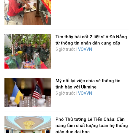
Tìm thấy hài cốt 2 liệt sĩ ở Đà Nẵng
từ thông tin nhân dân cung cấp
6 giờ trước |
VOVVN
Mỹ nối lại việc chia sẻ thông tin
tình báo với Ukraine
6 giờ trước |
VOVVN
Phó Thủ tướng Lê Tiến Châu: Cần
nâng tầm chất lượng toàn hệ thống
giáo dục đại học