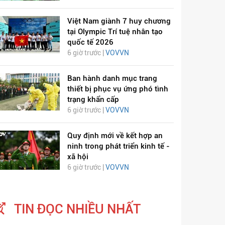
Việt Nam giành 7 huy chương
tại Olympic Trí tuệ nhân tạo
quốc tế 2026
6 giờ trước |
VOVVN
Ban hành danh mục trang
thiết bị phục vụ ứng phó tình
trạng khẩn cấp
6 giờ trước |
VOVVN
Quy định mới về kết hợp an
ninh trong phát triển kinh tế -
xã hội
6 giờ trước |
VOVVN
TIN ĐỌC NHIỀU NHẤT