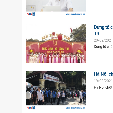
Dừng tổ c
19
20/02/2021
Dừng tổ chứ
Hà Nội ch
19/02/2021
Hà Nội chốt