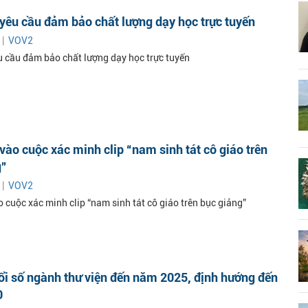
êu cầu đảm bảo chất lượng dạy học trực tuyến
 |
VOV2
 cầu đảm bảo chất lượng dạy học trực tuyến
ào cuộc xác minh clip “nam sinh tát cô giáo trên
g”
 |
VOV2
 cuộc xác minh clip “nam sinh tát cô giáo trên bục giảng”
i số ngành thư viện đến năm 2025, định hướng đến
0