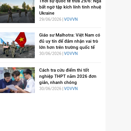
Thời sự quốc tế trưa 29/6: Nga
bất ngờ tập kích lính tinh nhuệ
Ukraine
29/06/2026 |
VOVVN
Giáo sư Malhotra: Việt Nam có
đủ uy tín để đảm nhận vai trò
lớn hơn trên trường quốc tế
30/06/2026 |
VOVVN
Cách tra cứu điểm thi tốt
nghiệp THPT năm 2026 đơn
giản, nhanh chóng
30/06/2026 |
VOVVN