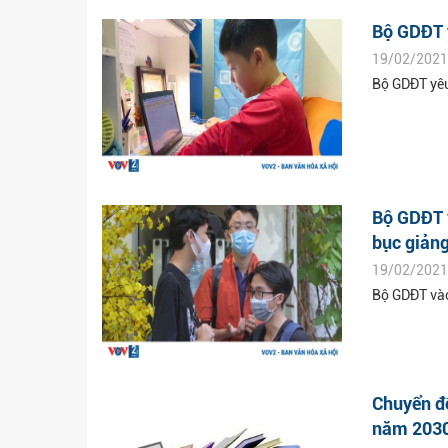
Bộ GDĐT y
19/02/2021
Bộ GDĐT yêu
Bộ GDĐT v
bục giản
19/02/2021
Bộ GDĐT vào
Chuyển đổ
năm 203