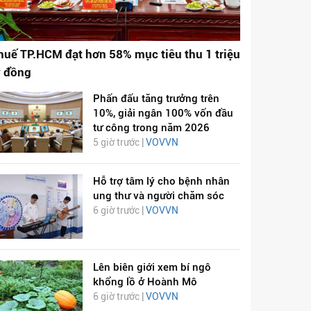
huế TP.HCM đạt hơn 58% mục tiêu thu 1 triệu
ỷ đồng
Phấn đấu tăng trưởng trên
10%, giải ngân 100% vốn đầu
tư công trong năm 2026
5 giờ trước |
VOVVN
Hỗ trợ tâm lý cho bệnh nhân
ung thư và người chăm sóc
6 giờ trước |
VOVVN
Lên biên giới xem bí ngô
khổng lồ ở Hoành Mô
6 giờ trước |
VOVVN