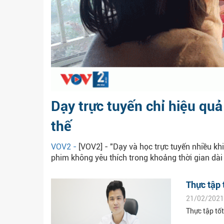
Dạy trực tuyến chỉ hiệu quả 
thế
VOV2 -
[VOV2] - "Dạy và học trực tuyến nhiều k
phim không yêu thích trong khoảng thời gian dài 
Thực tập 
21/02/2021
Thực tập tố