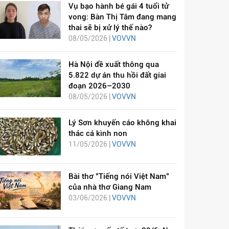
Vụ bạo hành bé gái 4 tuổi tử
vong: Bàn Thị Tâm đang mang
thai sẽ bị xử lý thế nào?
08/05/2026 |
VOVVN
Hà Nội đề xuất thông qua
5.822 dự án thu hồi đất giai
đoạn 2026–2030
08/05/2026 |
VOVVN
Lý Sơn khuyến cáo không khai
thác cá kình non
11/05/2026 |
VOVVN
Bài thơ "Tiếng nói Việt Nam"
của nhà thơ Giang Nam
03/06/2026 |
VOVVN