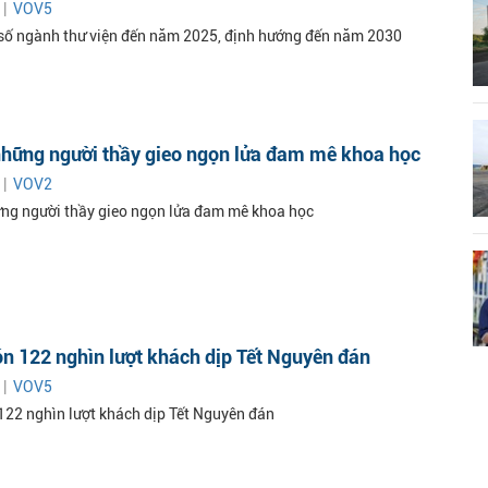
 |
VOV5
số ngành thư viện đến năm 2025, định hướng đến năm 2030
những người thầy gieo ngọn lửa đam mê khoa học
 |
VOV2
ững người thầy gieo ngọn lửa đam mê khoa học
n 122 nghìn lượt khách dịp Tết Nguyên đán
 |
VOV5
122 nghìn lượt khách dịp Tết Nguyên đán