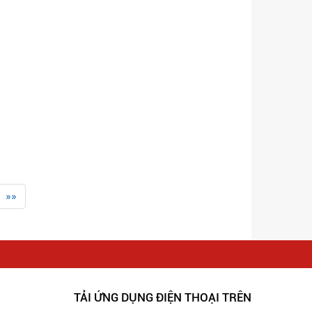
»»
TẢI ỨNG DỤNG ĐIỆN THOẠI TRÊN