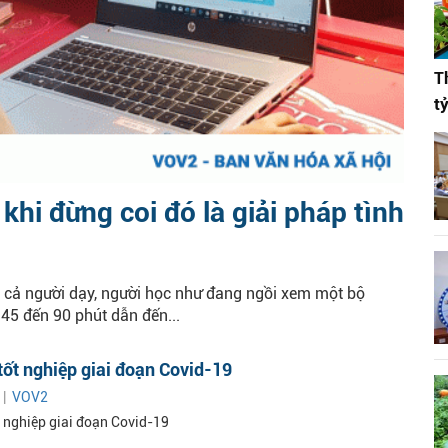
T
t
khi đừng coi đó là giải pháp tình
hi cả người dạy, người học như đang ngồi xem một bộ
45 đến 90 phút dẫn đến...
tốt nghiệp giai đoạn Covid-19
 |
VOV2
t nghiệp giai đoạn Covid-19