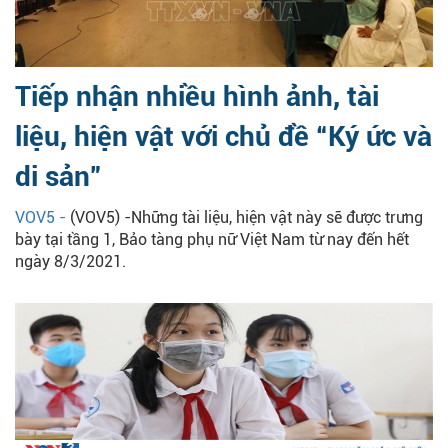
Tiếp nhận nhiều hình ảnh, tài
liệu, hiện vật với chủ đề “Ký ức và
di sản”
VOV5 -
(VOV5) -Những tài liệu, hiện vật này sẽ được trưng
bày tại tầng 1, Bảo tàng phụ nữ Việt Nam từ nay đến hết
ngày 8/3/2021.