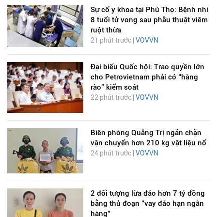
Sự cố y khoa tại Phú Thọ: Bệnh nhi
8 tuổi tử vong sau phẫu thuật viêm
ruột thừa
21 phút trước |
VOVVN
Đại biểu Quốc hội: Trao quyền lớn
cho Petrovietnam phải có “hàng
rào” kiểm soát
22 phút trước |
VOVVN
Biên phòng Quảng Trị ngăn chặn
vận chuyển hơn 210 kg vật liệu nổ
24 phút trước |
VOVVN
2 đối tượng lừa đảo hơn 7 tỷ đồng
bằng thủ đoạn "vay đáo hạn ngân
hàng"