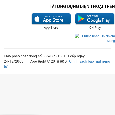
TẢI ỨNG DỤNG ĐIỆN THOẠI TRÊN
App Store
CH Play
Giấy phép hoạt động số:385/GP - BVHTT cấp ngày
24/12/2003 CopyRight © 2018 R&D
Chính sách bảo mật riêng
tư