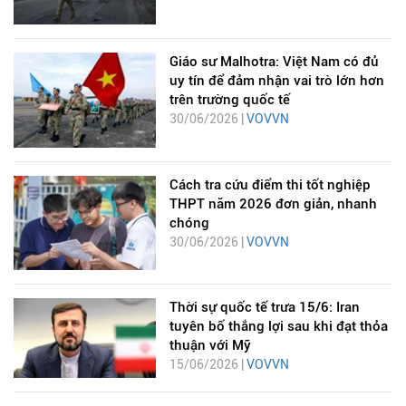
Giáo sư Malhotra: Việt Nam có đủ
uy tín để đảm nhận vai trò lớn hơn
trên trường quốc tế
30/06/2026 |
VOVVN
Cách tra cứu điểm thi tốt nghiệp
THPT năm 2026 đơn giản, nhanh
chóng
30/06/2026 |
VOVVN
Thời sự quốc tế trưa 15/6: Iran
tuyên bố thắng lợi sau khi đạt thỏa
thuận với Mỹ
15/06/2026 |
VOVVN