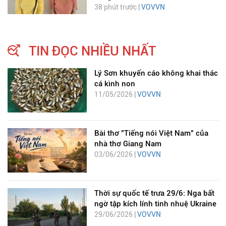
38 phút trước |
VOVVN
TIN ĐỌC NHIỀU NHẤT
Lý Sơn khuyến cáo không khai thác
cá kình non
11/05/2026 |
VOVVN
Bài thơ "Tiếng nói Việt Nam" của
nhà thơ Giang Nam
03/06/2026 |
VOVVN
Thời sự quốc tế trưa 29/6: Nga bất
ngờ tập kích lính tinh nhuệ Ukraine
29/06/2026 |
VOVVN