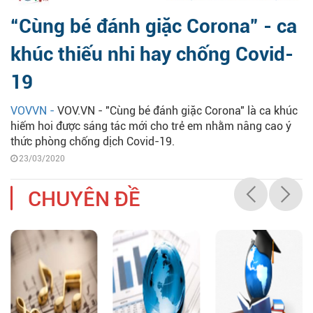
“Cùng bé đánh giặc Corona” - ca
khúc thiếu nhi hay chống Covid-
19
VOVVN -
VOV.VN - "Cùng bé đánh giặc Corona" là ca khúc
hiếm hoi được sáng tác mới cho trẻ em nhằm nâng cao ý
thức phòng chống dịch Covid-19.
23/03/2020
CHUYÊN ĐỀ