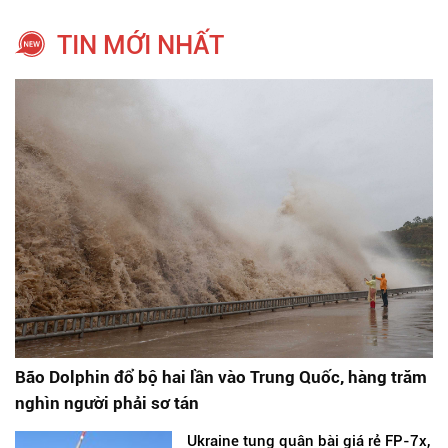
TIN MỚI NHẤT
Bão Dolphin đổ bộ hai lần vào Trung Quốc, hàng trăm
nghìn người phải sơ tán
Ukraine tung quân bài giá rẻ FP-7x,