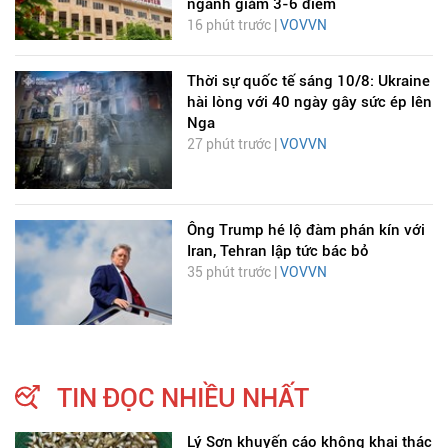
ngành giảm 3-6 điểm
16 phút trước |
VOVVN
Thời sự quốc tế sáng 10/8: Ukraine
hài lòng với 40 ngày gây sức ép lên
Nga
27 phút trước |
VOVVN
Ông Trump hé lộ đàm phán kín với
Iran, Tehran lập tức bác bỏ
35 phút trước |
VOVVN
TIN ĐỌC NHIỀU NHẤT
Lý Sơn khuyến cáo không khai thác