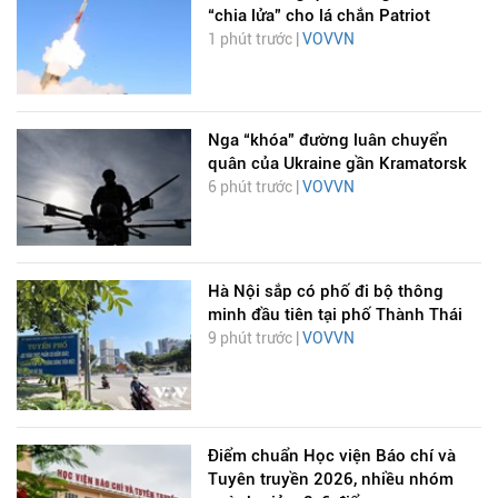
“chia lửa” cho lá chắn Patriot
1 phút trước |
VOVVN
Nga “khóa” đường luân chuyển
quân của Ukraine gần Kramatorsk
6 phút trước |
VOVVN
Hà Nội sắp có phố đi bộ thông
minh đầu tiên tại phố Thành Thái
9 phút trước |
VOVVN
Điểm chuẩn Học viện Báo chí và
Tuyên truyền 2026, nhiều nhóm