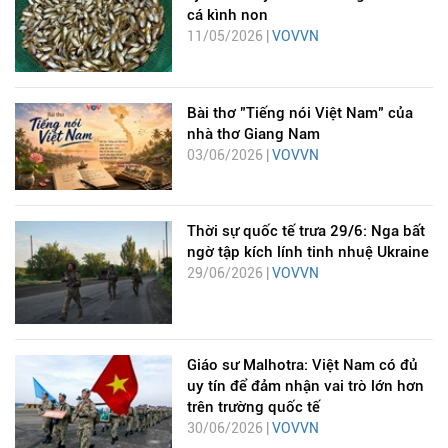
cá kình non
11/05/2026 |
VOVVN
Bài thơ "Tiếng nói Việt Nam" của
nhà thơ Giang Nam
03/06/2026 |
VOVVN
Thời sự quốc tế trưa 29/6: Nga bất
ngờ tập kích lính tinh nhuệ Ukraine
29/06/2026 |
VOVVN
Giáo sư Malhotra: Việt Nam có đủ
uy tín để đảm nhận vai trò lớn hơn
trên trường quốc tế
30/06/2026 |
VOVVN