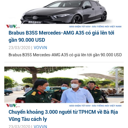
Brabus B35S Mercedes-AMG A35 có giá lên tới
gần 90.000 USD
23/03/2020 |
VOVVN
Brabus B35S Mercedes-AMG A35 có giá lên tới gần 90.000 USD
Chuyển khoảng 3.000 người từ TPHCM về Bà Rịa
Vũng Tàu cách ly
23/03/2020 |
VOVVN