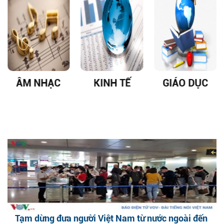
ÂM NHẠC
KINH TẾ
GIÁO DỤC
Tạm dừng đưa người Việt Nam từ nước ngoài đến