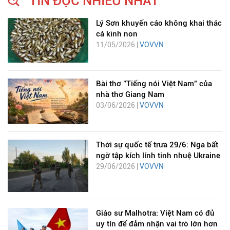
TIN ĐỌC NHIỀU NHẤT
Lý Sơn khuyến cáo không khai thác
cá kình non
11/05/2026 |
VOVVN
Bài thơ "Tiếng nói Việt Nam" của
nhà thơ Giang Nam
03/06/2026 |
VOVVN
Thời sự quốc tế trưa 29/6: Nga bất
ngờ tập kích lính tinh nhuệ Ukraine
29/06/2026 |
VOVVN
Giáo sư Malhotra: Việt Nam có đủ
uy tín để đảm nhận vai trò lớn hơn