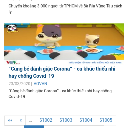
Chuyển khoảng 3.000 người từ TPHCM về Bà Rịa Vũng Tàu cách
ly
“Cùng bé đánh giặc Corona” - ca khúc thiếu nhi
hay chống Covid-19
23/03/2020 |
VOVVN
“Cùng bé đánh giặc Corona” - ca khúc thiếu nhi hay chống
Covid-19
««
«
…
61002
61003
61004
61005