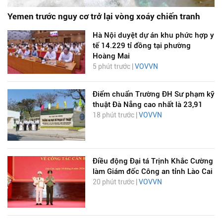
Yemen trước nguy cơ trở lại vòng xoáy chiến tranh
Hà Nội duyệt dự án khu phức hợp y
tế 14.229 tỉ đồng tại phường
Hoàng Mai
5 phút trước |
VOVVN
Điểm chuẩn Trường ĐH Sư phạm kỹ
thuật Đà Nẵng cao nhất là 23,91
18 phút trước |
VOVVN
Điều động Đại tá Trịnh Khắc Cường
làm Giám đốc Công an tỉnh Lào Cai
20 phút trước |
VOVVN