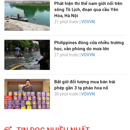
Phát hiện thi thể nam giới nổi trên
sông Tô Lịch, đoạn qua cầu Yên
Hòa, Hà Nội
21 phút trước |
VOVVN
Philippines đóng cửa nhiều trường
học, văn phòng do mưa lớn
27 phút trước |
VOVVN
Bắt giữ đối tượng mua bán trái
phép gần 3 tạ pháo hoa nổ
30 phút trước |
VOVVN