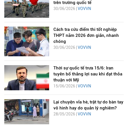
trên trường quốc tế
30/06/2026 |
VOVVN
Cách tra cứu điểm thi tốt nghiệp
THPT năm 2026 đơn giản, nhanh
chóng
30/06/2026 |
VOVVN
Thời sự quốc tế trưa 15/6: Iran
tuyên bố thắng lợi sau khi đạt thỏa
thuận với Mỹ
15/06/2026 |
VOVVN
Lại chuyện vỉa hè, trật tự do bàn tay
vô hình hay do quản lý nghiêm?
28/05/2026 |
VOVVN