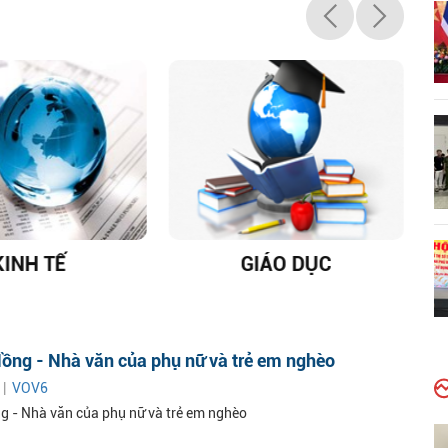
KINH TẾ
GIÁO DỤC
D
ồng - Nhà văn của phụ nữ và trẻ em nghèo
 |
VOV6
 - Nhà văn của phụ nữ và trẻ em nghèo