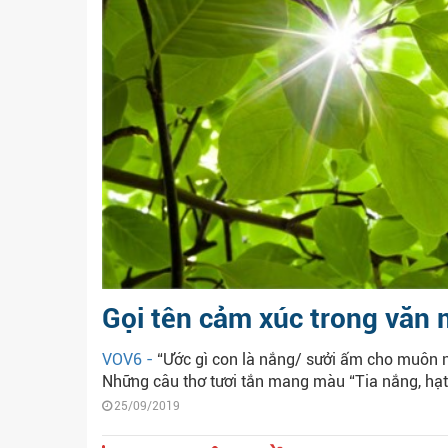
Gọi tên cảm xúc trong văn 
VOV6 -
“Ước gì con là nắng/ sưởi ấm cho muôn nơ
Những câu thơ tươi tắn mang màu “Tia nắng, hạt 
25/09/2019