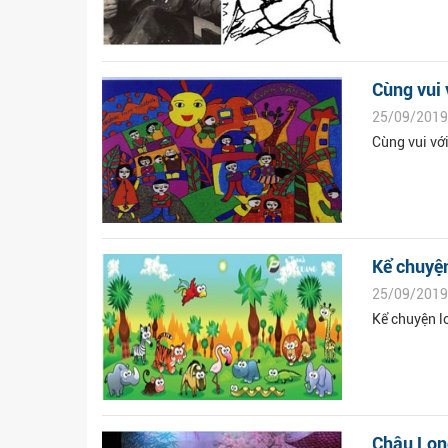
Cùng vui 
25/09/2019
Cùng vui vớ
Kể chuyện
25/09/2019
Kể chuyện l
Châu Lon