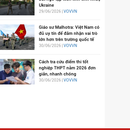
Ukraine
29/06/2026 |
VOVVN
Giáo sư Malhotra: Việt Nam có
đủ uy tín để đảm nhận vai trò
lớn hơn trên trường quốc tế
30/06/2026 |
VOVVN
Cách tra cứu điểm thi tốt
nghiệp THPT năm 2026 đơn
giản, nhanh chóng
30/06/2026 |
VOVVN