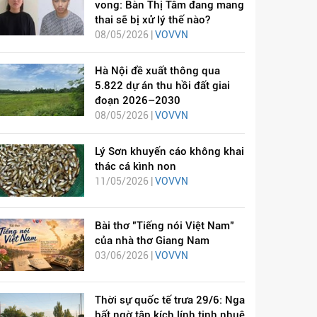
vong: Bàn Thị Tâm đang mang
thai sẽ bị xử lý thế nào?
08/05/2026 |
VOVVN
Hà Nội đề xuất thông qua
5.822 dự án thu hồi đất giai
đoạn 2026–2030
08/05/2026 |
VOVVN
Lý Sơn khuyến cáo không khai
thác cá kình non
11/05/2026 |
VOVVN
Bài thơ "Tiếng nói Việt Nam"
của nhà thơ Giang Nam
03/06/2026 |
VOVVN
Thời sự quốc tế trưa 29/6: Nga
bất ngờ tập kích lính tinh nhuệ