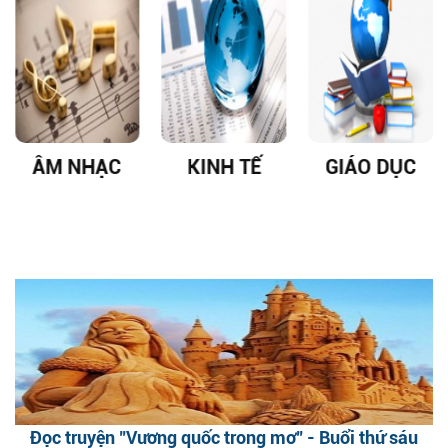
ÂM NHẠC
KINH TẾ
GIÁO DỤC
Đọc truyện "Vương quốc trong mơ" - Buổi thứ sáu