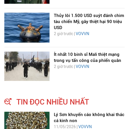
Thủy lôi 1.500 USD suýt đánh chìm
tàu chiến Mỹ, gây thiệt hại 90 triệu
USD
2 giờ trước |
VOVVN
Ít nhất 10 binh sĩ Mali thiệt mạng
trong vụ tấn công của phiến quân
2 giờ trước |
VOVVN
TIN ĐỌC NHIỀU NHẤT
Lý Sơn khuyến cáo không khai thác
cá kình non
11/05/2026 |
VOVVN