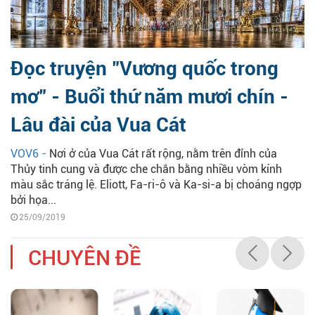
Đọc truyện "Vương quốc trong
mơ" - Buổi thứ năm mươi chín -
Lâu đài của Vua Cát
VOV6 -
Nơi ở của Vua Cát rất rộng, nằm trên đỉnh của
Thủy tinh cung và được che chắn bằng nhiều vòm kính
màu sắc tráng lệ. Eliott, Fa-ri-ô và Ka-si-a bị choáng ngợp
bởi họa...
25/09/2019
CHUYÊN ĐỀ