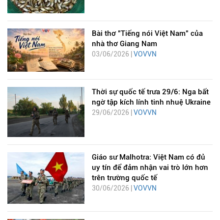
Bài thơ "Tiếng nói Việt Nam" của
nhà thơ Giang Nam
03/06/2026 |
VOVVN
Thời sự quốc tế trưa 29/6: Nga bất
ngờ tập kích lính tinh nhuệ Ukraine
29/06/2026 |
VOVVN
Giáo sư Malhotra: Việt Nam có đủ
uy tín để đảm nhận vai trò lớn hơn
trên trường quốc tế
30/06/2026 |
VOVVN