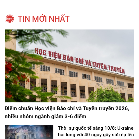
TIN MỚI NHẤT
Điểm chuẩn Học viện Báo chí và Tuyên truyền 2026,
nhiều nhóm ngành giảm 3-6 điểm
Thời sự quốc tế sáng 10/8: Ukraine
hài lòng với 40 ngày gây sức ép lên