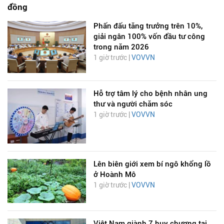
đồng
Phấn đấu tăng trưởng trên 10%,
giải ngân 100% vốn đầu tư công
trong năm 2026
1 giờ trước |
VOVVN
Hỗ trợ tâm lý cho bệnh nhân ung
thư và người chăm sóc
1 giờ trước |
VOVVN
Lên biên giới xem bí ngô khổng lồ
ở Hoành Mô
1 giờ trước |
VOVVN
Việt Nam giành 7 huy chương tại