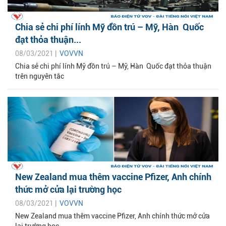
Chia sẻ chi phí lính Mỹ đồn trú – Mỹ, Hàn Quốc
đạt thỏa thuận...
08/03/2021 |
VOVVN
Chia sẻ chi phí lính Mỹ đồn trú – Mỹ, Hàn Quốc đạt thỏa thuận
trên nguyên tắc
New Zealand mua thêm vaccine Pfizer, Anh chính
thức mở cửa lại trường học
08/03/2021 |
VOVVN
New Zealand mua thêm vaccine Pfizer, Anh chính thức mở cửa