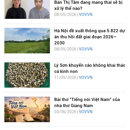
Bàn Thị Tâm đang mang thai sẽ bị
xử lý thế nào?
08/05/2026 |
VOVVN
Hà Nội đề xuất thông qua 5.822 dự
án thu hồi đất giai đoạn 2026–
2030
08/05/2026 |
VOVVN
Lý Sơn khuyến cáo không khai thác
cá kình non
11/05/2026 |
VOVVN
Bài thơ "Tiếng nói Việt Nam" của
nhà thơ Giang Nam
03/06/2026 |
VOVVN