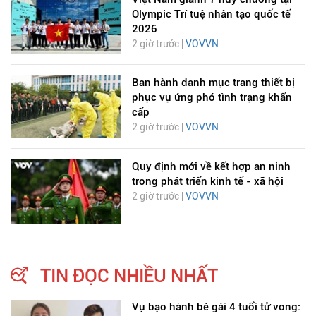
Olympic Trí tuệ nhân tạo quốc tế
2026
2 giờ trước |
VOVVN
Ban hành danh mục trang thiết bị
phục vụ ứng phó tình trạng khẩn
cấp
2 giờ trước |
VOVVN
Quy định mới về kết hợp an ninh
trong phát triển kinh tế - xã hội
2 giờ trước |
VOVVN
TIN ĐỌC NHIỀU NHẤT
Vụ bạo hành bé gái 4 tuổi tử vong: