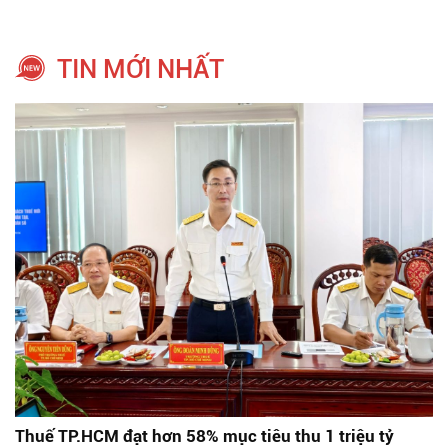
TIN MỚI NHẤT
Thuế TP.HCM đạt hơn 58% mục tiêu thu 1 triệu tỷ