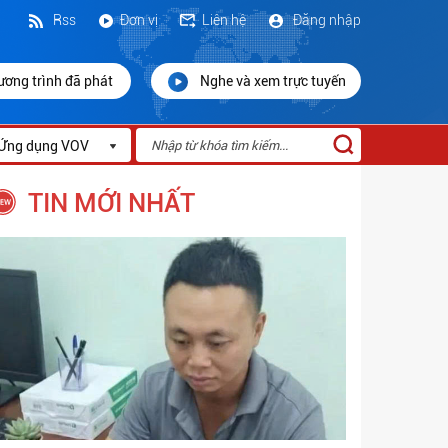
Rss
Đơn vị
Liên hệ
Đăng nhập
ương trình đã phát
Nghe và xem trực tuyến
Ứng dụng VOV
TIN MỚI NHẤT