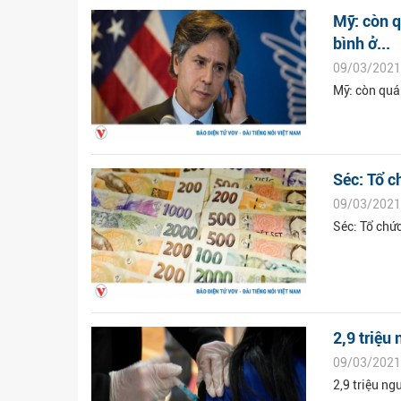
Mỹ: còn 
bình ở...
09/03/2021
Mỹ: còn quá
Séc: Tổ c
09/03/2021
Séc: Tổ chứ
2,9 triệu
09/03/2021
2,9 triệu n