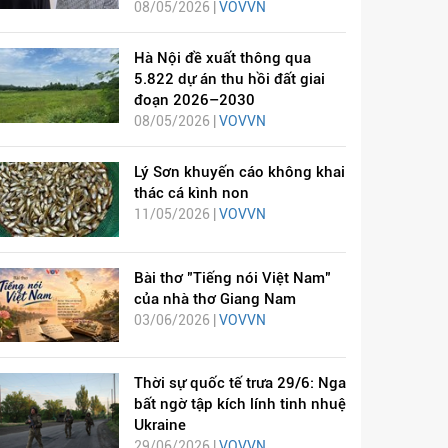
08/05/2026 |
VOVVN
Hà Nội đề xuất thông qua
5.822 dự án thu hồi đất giai
đoạn 2026–2030
08/05/2026 |
VOVVN
Lý Sơn khuyến cáo không khai
thác cá kình non
11/05/2026 |
VOVVN
Bài thơ "Tiếng nói Việt Nam"
của nhà thơ Giang Nam
03/06/2026 |
VOVVN
Thời sự quốc tế trưa 29/6: Nga
bất ngờ tập kích lính tinh nhuệ
Ukraine
29/06/2026 |
VOVVN