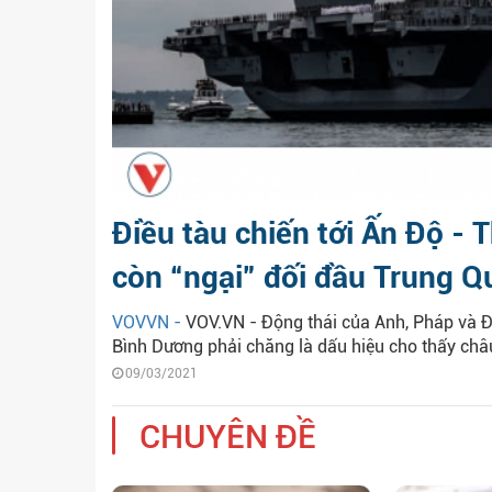
Điều tàu chiến tới Ấn Độ -
còn “ngại” đối đầu Trung Q
VOVVN -
VOV.VN - Động thái của Anh, Pháp và Đứ
Bình Dương phải chăng là dấu hiệu cho thấy châu
09/03/2021
CHUYÊN ĐỀ