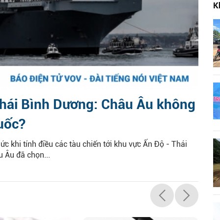
K
 Thái Bình Dương: Châu Âu không
uốc?
c khi tính điều các tàu chiến tới khu vực Ấn Độ - Thái
 Âu đã chọn...