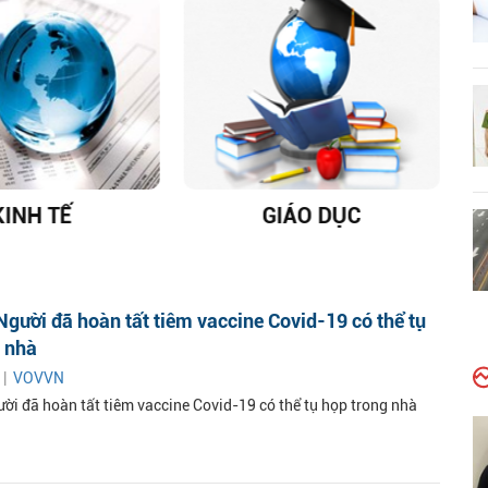
KINH TẾ
GIÁO DỤC
D
gười đã hoàn tất tiêm vaccine Covid-19 có thể tụ
g nhà
 |
VOVVN
ời đã hoàn tất tiêm vaccine Covid-19 có thể tụ họp trong nhà