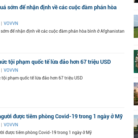
quá sớm để nhận định về các cuộc đàm phán hòa
 |
VOVVN
 sớm để nhận định về các cuộc đàm phán hòa bình ở Afghanistan
hức tội phạm quốc tế lừa đảo hơn 67 triệu USD
 |
VOVVN
c tội phạm quốc tế lừa đảo hơn 67 triệu USD
 người được tiêm phòng Covid-19 trong 1 ngày ở Mỹ
 |
VOVVN
gười được tiêm phòng Covid-19 trong 1 ngày ở Mỹ