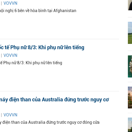
 |
VOVVN
ội nghị 6 bên về hòa bình tại Afghanistan
 tế Phụ nữ 8/3: Khi phụ nữ lên tiếng
 |
VOVVN
ế Phụ nữ 8/3: Khi phụ nữ lên tiếng
áy điện than của Australia đứng trước nguy cơ
 |
VOVVN
 điện than của Australia đứng trước nguy cơ đóng cửa