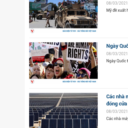
08/03/2021
Mỹ đề xuất h
Ngày Quốc
08/03/2021
Ngày Quốc t
Các nhà m
đóng cửa
08/03/2021
Các nhà máy