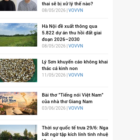
thai sẽ bị xử lý thế nào?
08/05/2026 |
VOVVN
Hà Nội đề xuất thông qua
5.822 dự án thu hồi đất giai
đoạn 2026–2030
08/05/2026 |
VOVVN
Lý Sơn khuyến cáo không khai
thác cá kình non
11/05/2026 |
VOVVN
Bài thơ "Tiếng nói Việt Nam"
của nhà thơ Giang Nam
03/06/2026 |
VOVVN
Thời sự quốc tế trưa 29/6: Nga
bất ngờ tập kích lính tinh nhuệ