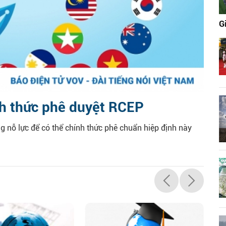
G
h thức phê duyệt RCEP
g nỗ lực để có thể chính thức phê chuẩn hiệp định này