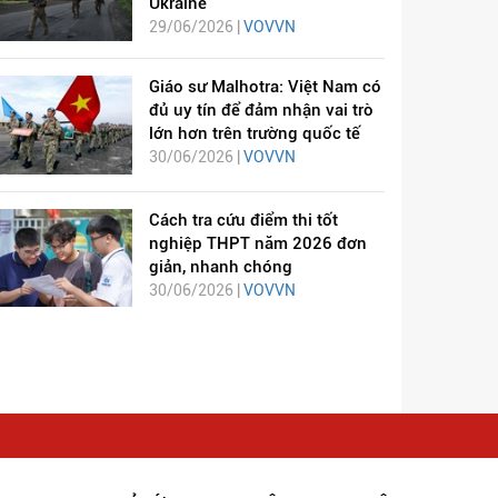
Ukraine
29/06/2026 |
VOVVN
Giáo sư Malhotra: Việt Nam có
đủ uy tín để đảm nhận vai trò
lớn hơn trên trường quốc tế
30/06/2026 |
VOVVN
Cách tra cứu điểm thi tốt
nghiệp THPT năm 2026 đơn
giản, nhanh chóng
30/06/2026 |
VOVVN