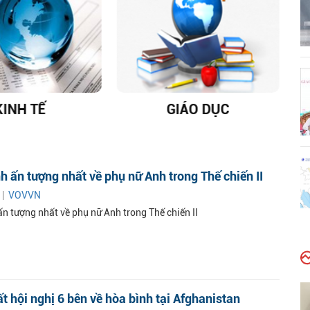
KINH TẾ
GIÁO DỤC
D
h ấn tượng nhất về phụ nữ Anh trong Thế chiến II
 |
VOVVN
ấn tượng nhất về phụ nữ Anh trong Thế chiến II
t hội nghị 6 bên về hòa bình tại Afghanistan