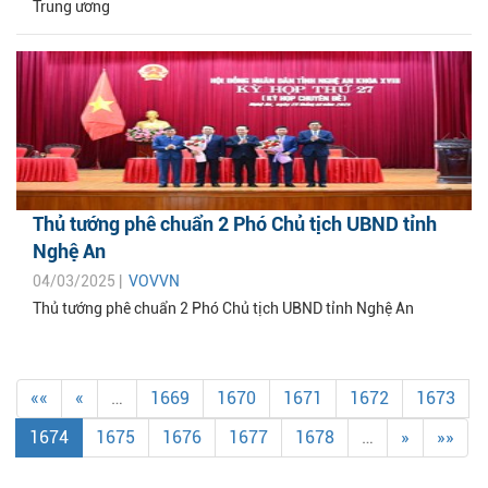
Trung ương
Thủ tướng phê chuẩn 2 Phó Chủ tịch UBND tỉnh
Nghệ An
04/03/2025 |
VOVVN
Thủ tướng phê chuẩn 2 Phó Chủ tịch UBND tỉnh Nghệ An
««
«
…
1669
1670
1671
1672
1673
1674
1675
1676
1677
1678
…
»
»»