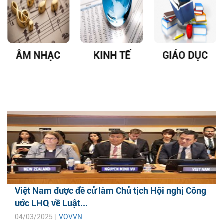
ÂM NHẠC
KINH TẾ
GIÁO DỤC
Việt Nam được đề cử làm Chủ tịch Hội nghị Công
ước LHQ về Luật...
04/03/2025 |
VOVVN