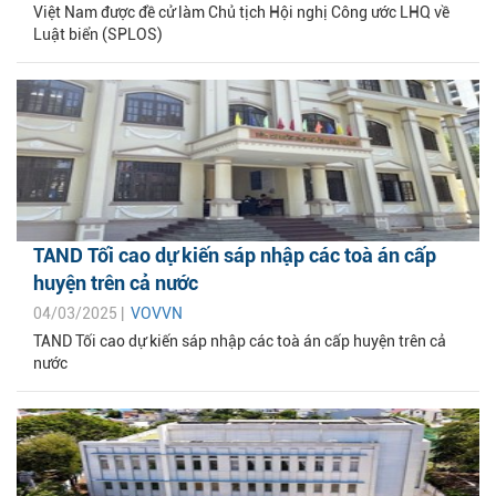
Việt Nam được đề cử làm Chủ tịch Hội nghị Công ước LHQ về
Luật biển (SPLOS)
TAND Tối cao dự kiến sáp nhập các toà án cấp
huyện trên cả nước
04/03/2025 |
VOVVN
TAND Tối cao dự kiến sáp nhập các toà án cấp huyện trên cả
nước