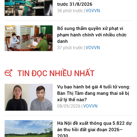
trước 31/8/2026
36 phút trước |
VOVVN
Bổ sung thẩm quyền xử phạt vi
phạm hành chính với nhiều chức
danh
37 phút trước |
VOVVN
TIN ĐỌC NHIỀU NHẤT
Vụ bạo hành bé gái 4 tuổi tử vong:
Bàn Thị Tâm đang mang thai sẽ bị
xử lý thế nào?
08/05/2026 |
VOVVN
Hà Nội đề xuất thông qua 5.822 dự
án thu hồi đất giai đoạn 2026–
2030