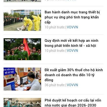
Ban hành danh mục trang thiết bị
phục vụ ứng phó tình trạng khẩn
cấp
10 phút trước |
VOVVN
Quy định mới về kết hợp an ninh
trong phát triển kinh tế - xã hội
10 phút trước |
VOVVN
Đề xuất giảm 30% thuế cho hộ kinh
doanh có doanh thu đến 10 tỷ
đồng
36 phút trước |
VOVVN
Phê duyệt kế hoạch cơ cấu lại vốn
nhà nước giai đoạn 2026-2030