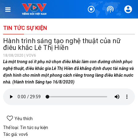
TIN TỨC SỰ KIỆN
Hành trình sáng tạo nghệ thuật của nữ
điêu khắc Lê Thị Hiền
18/08/2020 | VOV6
Là một trong số ít phụ nữ chọn điêu khắc làm con đường chinh phục
nghệ thuật, điêu khắc gia Lê Thị Hiền đã khẳng định được tài năng và
định hình cho mình một phong cách riêng trong làng điêu khắc nước
nhà. (Hành trình Sáng tạo 16/8/2020)
Yêu thích
Thể loại: Tin tức sự kiện
Tác giả: vov6