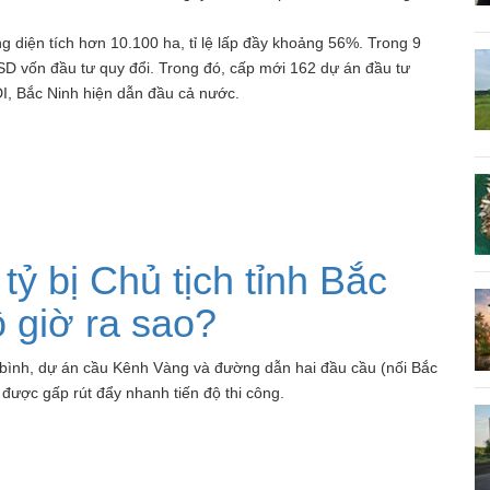
 diện tích hơn 10.100 ha, tỉ lệ lấp đầy khoảng 56%. Trong 9
USD vốn đầu tư quy đổi. Trong đó, cấp mới 162 dự án đầu tư
DI, Bắc Ninh hiện dẫn đầu cả nước.
ỷ bị Chủ tịch tỉnh Bắc
ộ giờ ra sao?
 bình, dự án cầu Kênh Vàng và đường dẫn hai đầu cầu (nối Bắc
 được gấp rút đẩy nhanh tiến độ thi công.