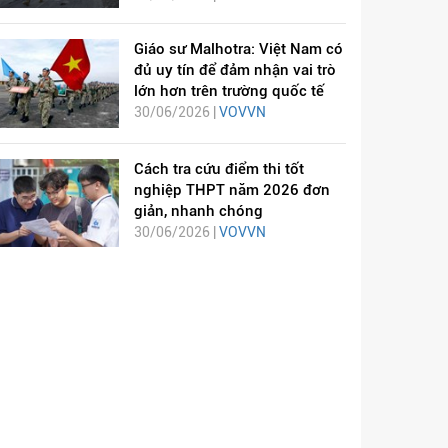
Giáo sư Malhotra: Việt Nam có
đủ uy tín để đảm nhận vai trò
lớn hơn trên trường quốc tế
30/06/2026 |
VOVVN
Cách tra cứu điểm thi tốt
nghiệp THPT năm 2026 đơn
giản, nhanh chóng
30/06/2026 |
VOVVN