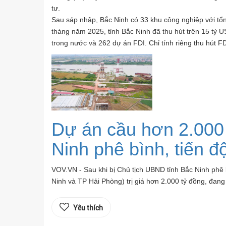
tư.
Sau sáp nhập, Bắc Ninh có 33 khu công nghiệp với tổng
tháng năm 2025, tỉnh Bắc Ninh đã thu hút trên 15 tỷ 
trong nước và 262 dự án FDI. Chỉ tính riêng thu hút F
Dự án cầu hơn 2.000 t
Ninh phê bình, tiến đ
VOV.VN - Sau khi bị Chủ tịch UBND tỉnh Bắc Ninh phê
Ninh và TP Hải Phòng) trị giá hơn 2.000 tỷ đồng, đang
Yêu thích