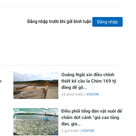
Đăng nhập trước khi gửi bình luận
Đăng nhập
Quảng Ngãi xin điều chỉnh
m
thiết kế cầu Ia Chim 169 tỷ
đồng để gỡ...
24 phút trước |
VOVVN
Điều phối tổng đàn vật nuôi để
chấm dứt cảnh "giá cao tăng
đàn, giá...
2 giờ trước |
VOVVN