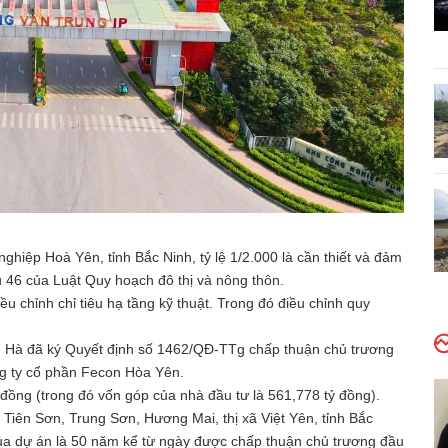
hiệp Hoà Yên, tỉnh Bắc Ninh, tỷ lệ 1/2.000 là cần thiết và đảm
u 46 của Luật Quy hoạch đô thị và nông thôn.
u chỉnh chỉ tiêu hạ tầng kỹ thuật. Trong đó điều chỉnh quy
 Hà đã ký Quyết định số 1462/QĐ-TTg chấp thuận chủ trương
ng ty cổ phần Fecon Hòa Yên.
đồng (trong đó vốn góp của nhà đầu tư là 561,778 tỷ đồng).
 Tiên Sơn, Trung Sơn, Hương Mai, thị xã Việt Yên, tỉnh Bắc
của dự án là 50 năm kể từ ngày được chấp thuận chủ trương đầu