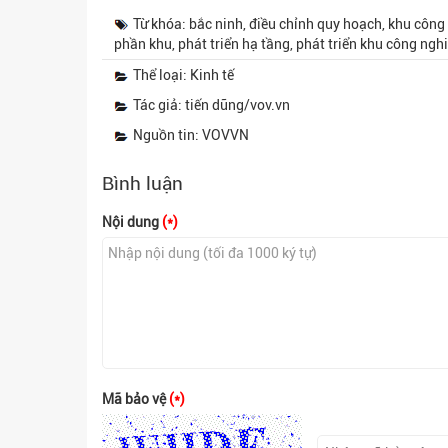
Từ khóa: bắc ninh, điều chỉnh quy hoạch, khu côn
phần khu, phát triển hạ tầng, phát triển khu công ngh
Thể loại: Kinh tế
Tác giả: tiến dũng/vov.vn
Nguồn tin: VOVVN
Bình luận
Nội dung
(*)
Mã bảo vệ
(*)