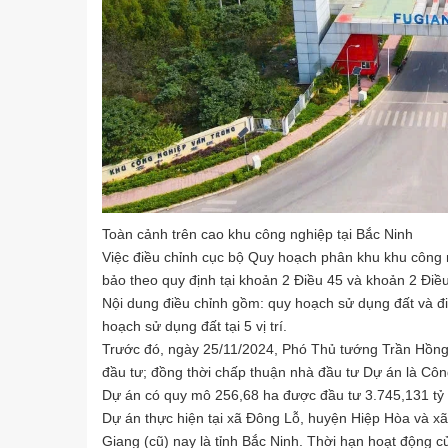
Toàn cảnh trên cao khu công nghiệp tại Bắc Ninh
Việc điều chỉnh cục bộ Quy hoạch phân khu khu công ng
bảo theo quy định tại khoản 2 Điều 45 và khoản 2 Điề
Nội dung điều chỉnh gồm: quy hoạch sử dụng đất và điề
hoạch sử dụng đất tại 5 vị trí.
Trước đó, ngày 25/11/2024, Phó Thủ tướng Trần Hồng
đầu tư; đồng thời chấp thuận nhà đầu tư Dự án là Cô
Dự án có quy mô 256,68 ha được đầu tư 3.745,131 tỷ 
Dự án thực hiện tại xã Đông Lỗ, huyện Hiệp Hòa và xã
Giang (cũ) nay là tỉnh Bắc Ninh. Thời hạn hoạt động 