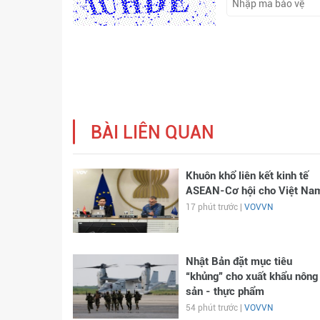
BÀI LIÊN QUAN
Khuôn khổ liên kết kinh tế
ASEAN-Cơ hội cho Việt Na
17 phút trước |
VOVVN
Nhật Bản đặt mục tiêu
“khủng” cho xuất khẩu nông
sản - thực phẩm
54 phút trước |
VOVVN