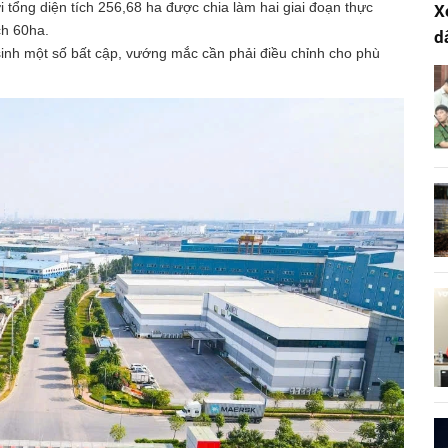
 tổng diện tích 256,68 ha được chia làm hai giai đoạn thực
X
ch 60ha.
d
t sinh một số bất cập, vướng mắc cần phải điều chỉnh cho phù