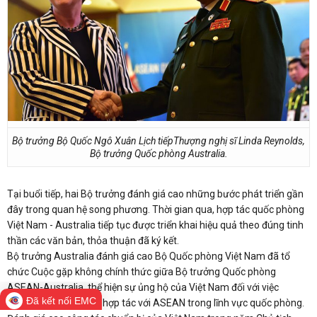
Bộ trưởng Bộ Quốc Ngô Xuân Lịch tiếpThượng nghị sĩ Linda Reynolds,
Bộ trưởng Quốc phòng Australia.
Tại buổi tiếp, hai Bộ trưởng đánh giá cao những bước phát triển gần
đây trong quan hệ song phương. Thời gian qua, hợp tác quốc phòng
Việt Nam - Australia tiếp tục được triển khai hiệu quả theo đúng tinh
thần các văn bản, thỏa thuận đã ký kết.
Bộ trưởng Australia đánh giá cao Bộ Quốc phòng Việt Nam đã tổ
chức Cuộc gặp không chính thức giữa Bộ trưởng Quốc phòng
ASEAN-Australia, thể hiện sự ủng hộ của Việt Nam đối với việc
Đã kết nối EMC
Australia tăng cường hợp tác với ASEAN trong lĩnh vực quốc phòng.