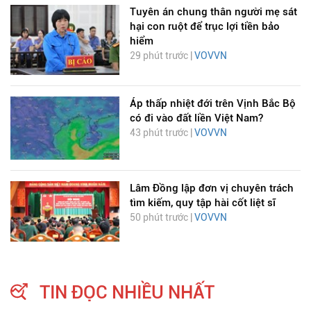
Tuyên án chung thân người mẹ sát
hại con ruột để trục lợi tiền bảo
hiểm
29 phút trước |
VOVVN
Áp thấp nhiệt đới trên Vịnh Bắc Bộ
có đi vào đất liền Việt Nam?
43 phút trước |
VOVVN
Lâm Đồng lập đơn vị chuyên trách
tìm kiếm, quy tập hài cốt liệt sĩ
50 phút trước |
VOVVN
TIN ĐỌC NHIỀU NHẤT