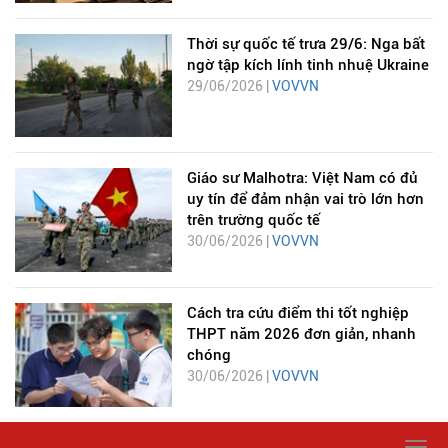
Thời sự quốc tế trưa 29/6: Nga bất
ngờ tập kích lính tinh nhuệ Ukraine
29/06/2026 |
VOVVN
Giáo sư Malhotra: Việt Nam có đủ
uy tín để đảm nhận vai trò lớn hơn
trên trường quốc tế
30/06/2026 |
VOVVN
Cách tra cứu điểm thi tốt nghiệp
THPT năm 2026 đơn giản, nhanh
chóng
30/06/2026 |
VOVVN