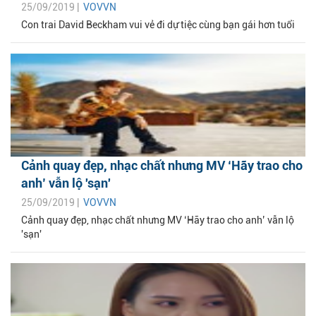
25/09/2019 |
VOVVN
Con trai David Beckham vui vẻ đi dự tiệc cùng bạn gái hơn tuổi
Cảnh quay đẹp, nhạc chất nhưng MV ‘Hãy trao cho
anh’ vẫn lộ 'sạn'
25/09/2019 |
VOVVN
Cảnh quay đẹp, nhạc chất nhưng MV ‘Hãy trao cho anh’ vẫn lộ
'sạn'