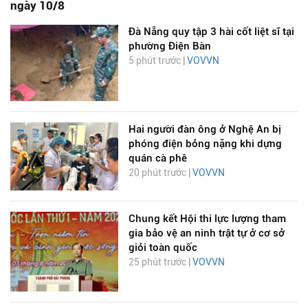
ngày 10/8
Đà Nẵng quy tập 3 hài cốt liệt sĩ tại
phường Điện Bàn
5 phút trước |
VOVVN
Hai người đàn ông ở Nghệ An bị
phóng điện bỏng nặng khi dựng
quán cà phê
20 phút trước |
VOVVN
Chung kết Hội thi lực lượng tham
gia bảo vệ an ninh trật tự ở cơ sở
giỏi toàn quốc
25 phút trước |
VOVVN