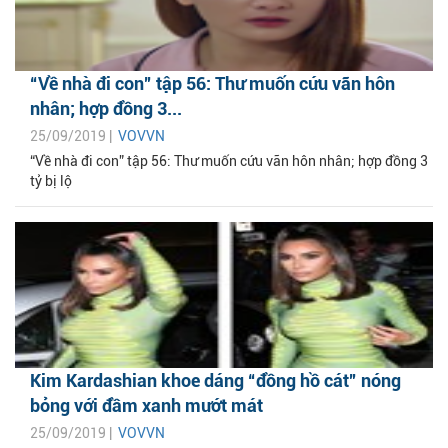
“Về nhà đi con” tập 56: Thư muốn cứu vãn hôn
nhân; hợp đồng 3...
25/09/2019 |
VOVVN
“Về nhà đi con” tập 56: Thư muốn cứu vãn hôn nhân; hợp đồng 3
tỷ bị lộ
Kim Kardashian khoe dáng “đồng hồ cát” nóng
bỏng với đầm xanh mướt mát
25/09/2019 |
VOVVN