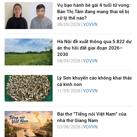
Vụ bạo hành bé gái 4 tuổi tử vong:
Bàn Thị Tâm đang mang thai sẽ bị
xử lý thế nào?
08/05/2026 |
VOVVN
Hà Nội đề xuất thông qua 5.822 dự
án thu hồi đất giai đoạn 2026–
2030
08/05/2026 |
VOVVN
Lý Sơn khuyến cáo không khai thác
cá kình non
11/05/2026 |
VOVVN
Bài thơ "Tiếng nói Việt Nam" của
nhà thơ Giang Nam
03/06/2026 |
VOVVN