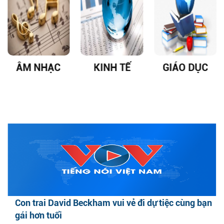
ÂM NHẠC
KINH TẾ
GIÁO DỤC
Con trai David Beckham vui vẻ đi dự tiệc cùng bạn
gái hơn tuổi