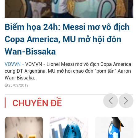
Biếm họa 24h: Messi mơ vô địch
Copa America, MU mở hội đón
Wan-Bissaka
VOVVN -
VOV.VN - Lionel Messi mơ vô địch Copa America
cùng ĐT Argentina, MU mở hội chào đón "bom tấn" Aaron
Wan-Bissaka.
25/09/2019
CHUYÊN ĐỀ