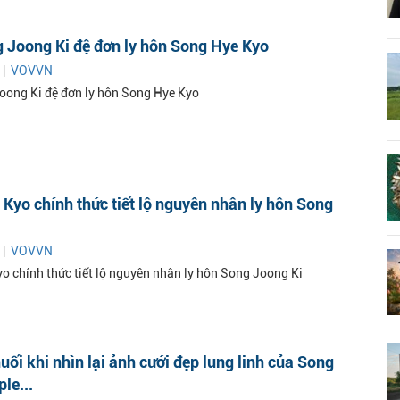
 Joong Ki đệ đơn ly hôn Song Hye Kyo
 |
VOVVN
oong Ki đệ đơn ly hôn Song Hye Kyo
Kyo chính thức tiết lộ nguyên nhân ly hôn Song
 |
VOVVN
o chính thức tiết lộ nguyên nhân ly hôn Song Joong Ki
nuối khi nhìn lại ảnh cưới đẹp lung linh của Song
le...