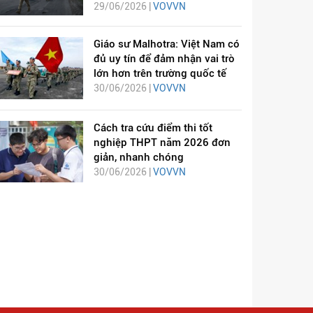
29/06/2026 |
VOVVN
Giáo sư Malhotra: Việt Nam có
đủ uy tín để đảm nhận vai trò
lớn hơn trên trường quốc tế
30/06/2026 |
VOVVN
Cách tra cứu điểm thi tốt
nghiệp THPT năm 2026 đơn
giản, nhanh chóng
30/06/2026 |
VOVVN