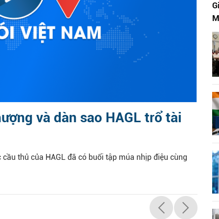
G
M
ượng và dàn sao HAGL trổ tài
 cầu thủ của HAGL đã có buổi tập múa nhịp điệu cùng