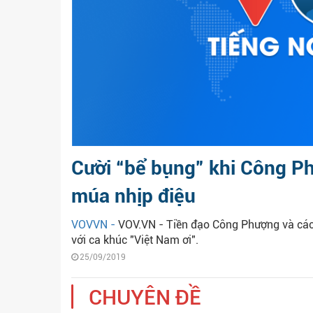
Cười “bể bụng” khi Công Ph
múa nhịp điệu
VOVVN -
VOV.VN - Tiền đạo Công Phượng và các
với ca khúc "Việt Nam ơi".
25/09/2019
CHUYÊN ĐỀ