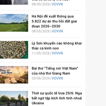
08/05/2026 |
VOVVN
Hà Nội đề xuất thông qua
5.822 dự án thu hồi đất giai
đoạn 2026–2030
08/05/2026 |
VOVVN
Lý Sơn khuyến cáo không khai
thác cá kình non
11/05/2026 |
VOVVN
Bài thơ "Tiếng nói Việt Nam"
của nhà thơ Giang Nam
03/06/2026 |
VOVVN
Thời sự quốc tế trưa 29/6: Nga
bất ngờ tập kích lính tinh nhuệ
Ukraine