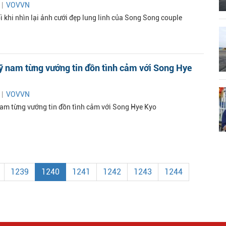
 |
VOVVN
i khi nhìn lại ảnh cưới đẹp lung linh của Song Song couple
 nam từng vướng tin đồn tình cảm với Song Hye
 |
VOVVN
m từng vướng tin đồn tình cảm với Song Hye Kyo
1239
1240
1241
1242
1243
1244