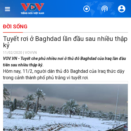
ĐỜI SỐNG
Tuyết rơi ở Baghdad lần đầu sau nhiều thập
kỷ
11/02/2020 | VOVVN
VOV.VN - Tuyết che phủ nhiều nơi ở thủ đô Baghdad của Iraq lần đầu
tiên sau nhiều thập kỷ.
Hôm nay, 11/2, người dân thủ đô Baghdad của Iraq thức dậy
trong cảnh thành phố phủ trắng vì tuyết rơi.