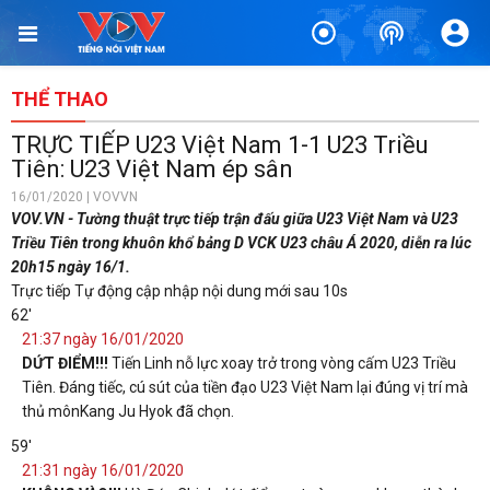
THỂ THAO
TRỰC TIẾP U23 Việt Nam 1-1 U23 Triều
Tiên: U23 Việt Nam ép sân
16/01/2020 | VOVVN
VOV.VN - Tường thuật trực tiếp trận đấu giữa U23 Việt Nam và U23
Triều Tiên trong khuôn khổ bảng D VCK U23 châu Á 2020, diễn ra lúc
20h15 ngày 16/1.
Trực tiếp
Tự động cập nhập nội dung mới sau 10s
62'
21:37 ngày 16/01/2020
DỨT ĐIỂM!!!
Tiến Linh nỗ lực xoay trở trong vòng cấm U23 Triều
Tiên. Đáng tiếc, cú sút của tiền đạo U23 Việt Nam lại đúng vị trí mà
thủ mônKang Ju Hyok đã chọn.
59'
21:31 ngày 16/01/2020