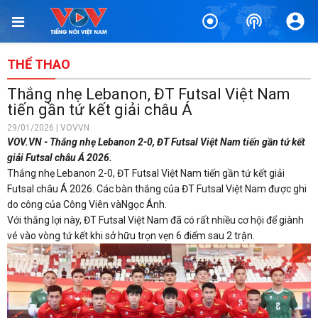
THỂ THAO
Thắng nhẹ Lebanon, ĐT Futsal Việt Nam
tiến gần tứ kết giải châu Á
29/01/2026 | VOVVN
VOV.VN - Thắng nhẹ Lebanon 2-0, ĐT Futsal Việt Nam tiến gần tứ kết
giải Futsal châu Á 2026.
Thắng nhẹ Lebanon 2-0, ĐT Futsal Việt Nam tiến gần tứ kết giải
Futsal châu Á 2026. Các bàn thắng của ĐT Futsal Việt Nam được ghi
do công của Công Viên vàNgọc Ánh.
Với thắng lợi này, ĐT Futsal Việt Nam đã có rất nhiều cơ hội để giành
vé vào vòng tứ kết khi sở hữu trọn vẹn 6 điểm sau 2 trận.