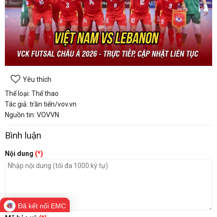
Yêu thích
Thể loại: Thể thao
Tác giả: trần tiến/vov.vn
Nguồn tin: VOVVN
Bình luận
Nội dung
(*)
Đã kết nối EMC