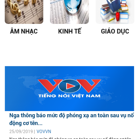
ÂM NHẠC
KINH TẾ
GIÁO DỤC
Nga thông báo mức độ phóng xạ an toàn sau vụ nổ
động cơ tên...
25/09/2019 |
VOVVN