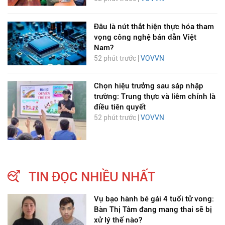
Đâu là nút thắt hiện thực hóa tham
vọng công nghệ bán dẫn Việt
Nam?
52 phút trước |
VOVVN
Chọn hiệu trưởng sau sáp nhập
trường: Trung thực và liêm chính là
điều tiên quyết
52 phút trước |
VOVVN
TIN ĐỌC NHIỀU NHẤT
Vụ bạo hành bé gái 4 tuổi tử vong:
Bàn Thị Tâm đang mang thai sẽ bị
xử lý thế nào?