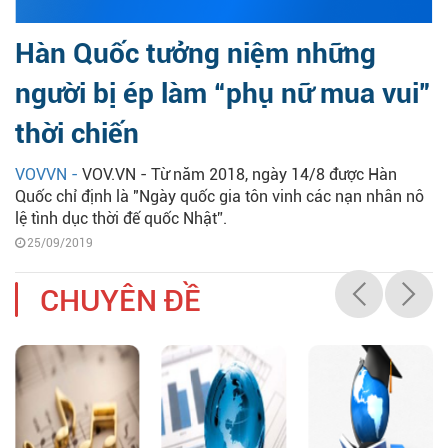
Hàn Quốc tưởng niệm những
người bị ép làm “phụ nữ mua vui”
thời chiến
VOVVN -
VOV.VN - Từ năm 2018, ngày 14/8 được Hàn
Quốc chỉ định là "Ngày quốc gia tôn vinh các nạn nhân nô
lệ tình dục thời đế quốc Nhật”.
25/09/2019
CHUYÊN ĐỀ