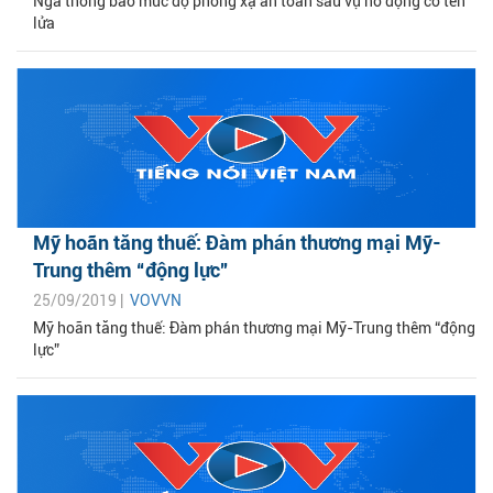
Nga thông báo mức độ phóng xạ an toàn sau vụ nổ động cơ tên
lửa
Mỹ hoãn tăng thuế: Đàm phán thương mại Mỹ-
Trung thêm “động lực”
25/09/2019 |
VOVVN
Mỹ hoãn tăng thuế: Đàm phán thương mại Mỹ-Trung thêm “động
lực”