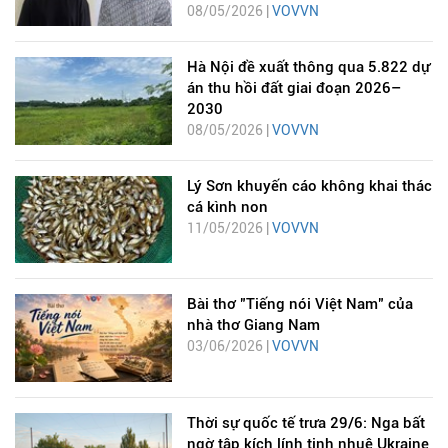
08/05/2026 |
VOVVN
Hà Nội đề xuất thông qua 5.822 dự
án thu hồi đất giai đoạn 2026–
2030
08/05/2026 |
VOVVN
Lý Sơn khuyến cáo không khai thác
cá kình non
11/05/2026 |
VOVVN
Bài thơ "Tiếng nói Việt Nam" của
nhà thơ Giang Nam
03/06/2026 |
VOVVN
Thời sự quốc tế trưa 29/6: Nga bất
ngờ tập kích lính tinh nhuệ Ukraine