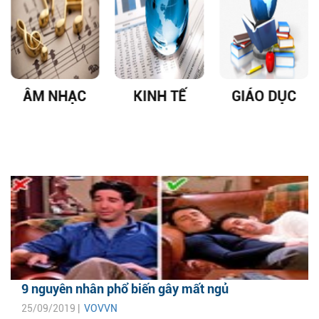
ÂM NHẠC
KINH TẾ
GIÁO DỤC
9 nguyên nhân phổ biến gây mất ngủ
25/09/2019 |
VOVVN