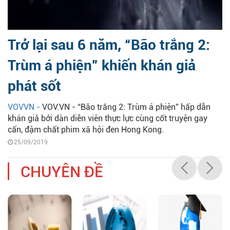
Trở lại sau 6 năm, “Bão trắng 2:
Trùm á phiện” khiến khán giả
phát sốt
VOVVN -
VOV.VN - “Bão trắng 2: Trùm á phiện” hấp dẫn
khán giả bởi dàn diễn viên thực lực cùng cốt truyện gay
cấn, đậm chất phim xã hội đen Hong Kong.
25/09/2019
CHUYÊN ĐỀ