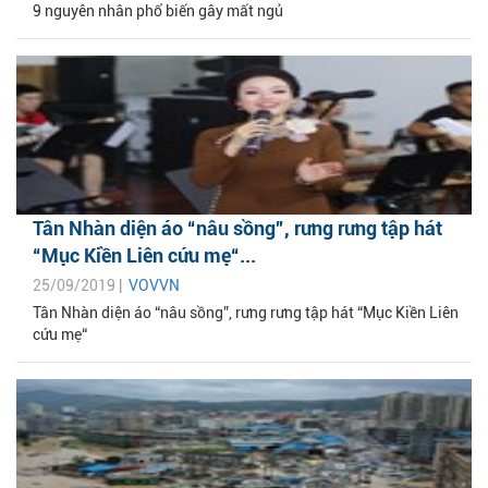
9 nguyên nhân phổ biến gây mất ngủ
Tân Nhàn diện áo “nâu sồng”, ​rưng rưng tập hát
“Mục Kiền Liên cứu mẹ“...
25/09/2019 |
VOVVN
Tân Nhàn diện áo “nâu sồng”, ​rưng rưng tập hát “Mục Kiền Liên
cứu mẹ“