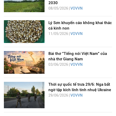
2030
08/05/2026 |
VOVVN
Lý Sơn khuyến cáo không khai thác
cá kình non
11/05/2026 |
VOVVN
Bài thơ "Tiếng nói Việt Nam" của
nhà thơ Giang Nam
03/06/2026 |
VOVVN
Thời sự quốc tế trưa 29/6: Nga bất
ngờ tập kích lính tinh nhuệ Ukraine
29/06/2026 |
VOVVN