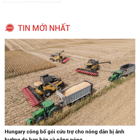
TIN MỚI NHẤT
Hungary công bố gói cứu trợ cho nông dân bị ảnh
hưởng do hạn hán và nắng nóng