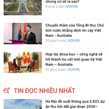
chung cư sẽ ra sao?
8 phút trước |
VOVVN
Chuyến thăm của Tổng Bí thư, Chủ
tịch nước khẳng định tin cậy Việt
Nam - Australia
20 phút trước |
VOVVN
Hợp tác khoa học – công nghệ sẽ
trở thành trụ cột mới quan hệ Việt
Nam – Australia
41 phút trước |
VOVVN
TIN ĐỌC NHIỀU NHẤT
Hà Nội đề xuất thông qua 5.822 dự
án thu hồi đất giai đoạn 2026–