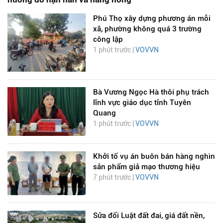
Phú Thọ xây dựng phương án mỗi
xã, phường không quá 3 trường
công lập
1 phút trước |
VOVVN
Bà Vương Ngọc Hà thôi phụ trách
lĩnh vực giáo dục tỉnh Tuyên
Quang
1 phút trước |
VOVVN
Khởi tố vụ án buôn bán hàng nghìn
sản phẩm giả mạo thương hiệu
7 phút trước |
VOVVN
Sửa đổi Luật đất đai, giá đất nền,