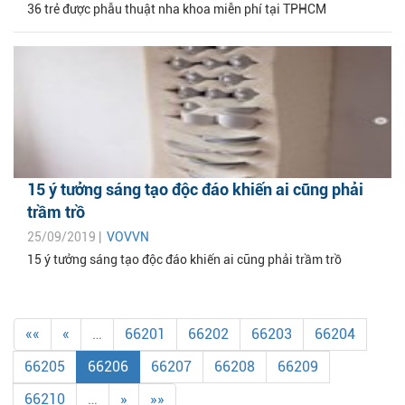
36 trẻ được phẫu thuật nha khoa miễn phí tại TPHCM
15 ý tưởng sáng tạo độc đáo khiến ai cũng phải
trầm trồ
25/09/2019 |
VOVVN
15 ý tưởng sáng tạo độc đáo khiến ai cũng phải trầm trồ
««
«
…
66201
66202
66203
66204
66205
66206
66207
66208
66209
66210
…
»
»»