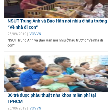
NSƯT Trung Anh và Bảo Hân nói nhịu ở hậu trường
“Về nhà đi con“
25/09/2019 |
VOVVN
NSƯT Trung Anh và Bảo Hân nói nhịu ở hậu trường “Về nhà đi
con“
36 trẻ được phẫu thuật nha khoa miễn phí tại
TPHCM
25/09/2019 |
VOVVN