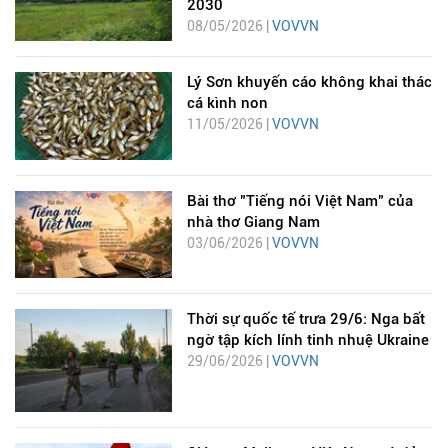
2030
08/05/2026 |
VOVVN
Lý Sơn khuyến cáo không khai thác
cá kình non
11/05/2026 |
VOVVN
Bài thơ "Tiếng nói Việt Nam" của
nhà thơ Giang Nam
03/06/2026 |
VOVVN
Thời sự quốc tế trưa 29/6: Nga bất
ngờ tập kích lính tinh nhuệ Ukraine
29/06/2026 |
VOVVN