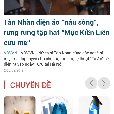
Tân Nhàn diện áo “nâu sồng”, ​
rưng rưng tập hát “Mục Kiền Liên
cứu mẹ“
VOVVN -
VOV.VN - Nữ ca sĩ Tân Nhàn cùng các nghệ sĩ
miệt mài tập luyện cho chương trình nghệ thuật “Tứ Ân” sẽ
diễn ra vào ngày 16/8 tại Hà Nội.
25/09/2019
CHUYÊN ĐỀ