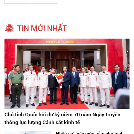
TIN MỚI NHẤT
Chủ tịch Quốc hội dự kỷ niệm 70 năm Ngày truyền
thống lực lượng Cảnh sát kinh tế
Nhân sự, máy móc nằm chờ mặt