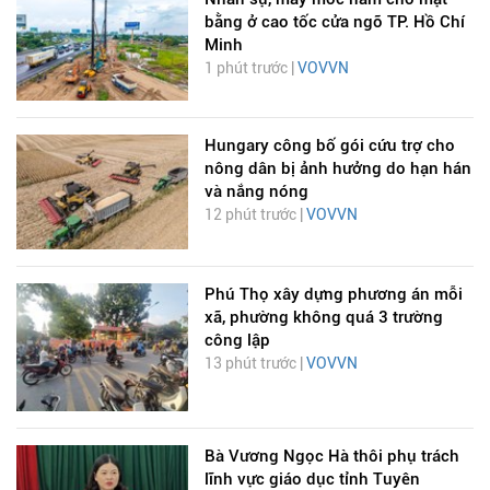
bằng ở cao tốc cửa ngõ TP. Hồ Chí
Minh
1 phút trước |
VOVVN
Hungary công bố gói cứu trợ cho
nông dân bị ảnh hưởng do hạn hán
và nắng nóng
12 phút trước |
VOVVN
Phú Thọ xây dựng phương án mỗi
xã, phường không quá 3 trường
công lập
13 phút trước |
VOVVN
Bà Vương Ngọc Hà thôi phụ trách
lĩnh vực giáo dục tỉnh Tuyên