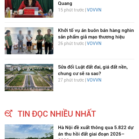
Quang
15 phút trước |
VOVVN
Khởi tố vụ án buôn bán hàng nghìn
sản phẩm giả mạo thương hiệu
26 phút trước |
VOVVN
Sửa đổi Luật đất đai, giá đất nền,
chung cư sẽ ra sao?
27 phút trước |
VOVVN
TIN ĐỌC NHIỀU NHẤT
Hà Nội đề xuất thông qua 5.822 dự
án thu hồi đất giai đoạn 2026–