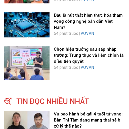
Đâu là nút thắt hiện thực hóa tham
vọng công nghệ bán dẫn Việt
Nam?
54 phút trước |
VOVVN
Chọn hiệu trưởng sau sáp nhập
trường: Trung thực và liêm chính là
điều tiên quyết
54 phút trước |
VOVVN
TIN ĐỌC NHIỀU NHẤT
Vụ bạo hành bé gái 4 tuổi tử vong:
Bàn Thị Tâm đang mang thai sẽ bị
xử lý thế nào?