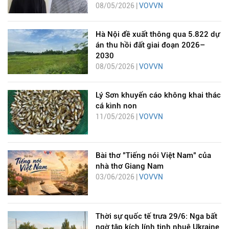
08/05/2026 |
VOVVN
Hà Nội đề xuất thông qua 5.822 dự
án thu hồi đất giai đoạn 2026–
2030
08/05/2026 |
VOVVN
Lý Sơn khuyến cáo không khai thác
cá kình non
11/05/2026 |
VOVVN
Bài thơ "Tiếng nói Việt Nam" của
nhà thơ Giang Nam
03/06/2026 |
VOVVN
Thời sự quốc tế trưa 29/6: Nga bất
ngờ tập kích lính tinh nhuệ Ukraine