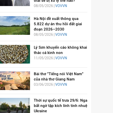
thai sẽ bị xử lý thế nào?
08/05/2026 |
VOVVN
Hà Nội đề xuất thông qua
5.822 dự án thu hồi đất giai
đoạn 2026–2030
08/05/2026 |
VOVVN
Lý Sơn khuyến cáo không khai
thác cá kình non
11/05/2026 |
VOVVN
Bài thơ "Tiếng nói Việt Nam"
của nhà thơ Giang Nam
03/06/2026 |
VOVVN
Thời sự quốc tế trưa 29/6: Nga
bất ngờ tập kích lính tinh nhuệ
Ukraine