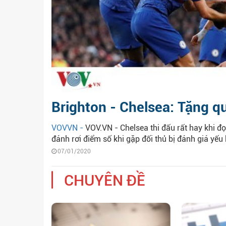
Brighton - Chelsea: Tặng 
VOVVN -
VOV.VN - Chelsea thi đấu rất hay khi đ
đánh rơi điểm số khi gặp đối thủ bị đánh giá yếu
07/01/2020
CHUYÊN ĐỀ