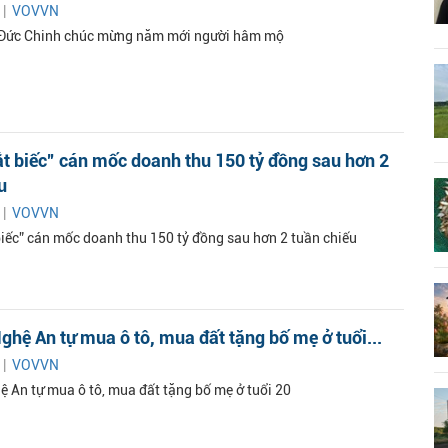
 |
VOVVN
 Đức Chinh chúc mừng năm mới người hâm mộ
t biếc” cán mốc doanh thu 150 tỷ đồng sau hơn 2
u
 |
VOVVN
iếc” cán mốc doanh thu 150 tỷ đồng sau hơn 2 tuần chiếu
ghệ An tự mua ô tô, mua đất tặng bố mẹ ở tuổi...
 |
VOVVN
ệ An tự mua ô tô, mua đất tặng bố mẹ ở tuổi 20