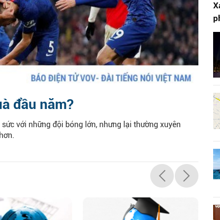
X
p
quà đầu năm?
ọ sức với những đội bóng lớn, nhưng lại thường xuyên
 hơn.