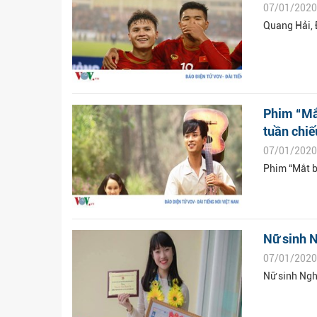
07/01/2020
Quang Hải,
Phim “Mắ
tuần chiế
07/01/2020
Phim “Mắt b
Nữ sinh N
07/01/2020
Nữ sinh Ngh