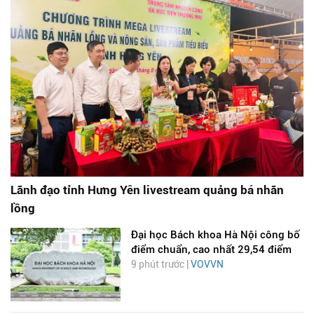
Lãnh đạo tỉnh Hưng Yên livestream quảng bá nhãn
lồng
Đại học Bách khoa Hà Nội công bố
điểm chuẩn, cao nhất 29,54 điểm
9 phút trước |
VOVVN