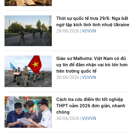
Thời sự quốc tế trưa 29/6: Nga bất
ngờ tập kích lính tinh nhuệ Ukraine
29/06/2026 |
VOVVN
Giáo sư Malhotra: Việt Nam có đủ
uy tín để đảm nhận vai trò lớn hơn
trên trường quốc tế
30/06/2026 |
VOVVN
Cách tra cứu điểm thi tốt nghiệp
THPT năm 2026 đơn giản, nhanh
chóng
30/06/2026 |
VOVVN