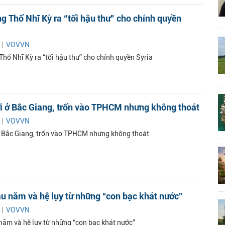
g Thổ Nhĩ Kỳ ra “tối hậu thư” cho chính quyền
 |
VOVVN
hổ Nhĩ Kỳ ra “tối hậu thư” cho chính quyền Syria
ời ở Bắc Giang, trốn vào TPHCM nhưng không thoát
 |
VOVVN
ở Bắc Giang, trốn vào TPHCM nhưng không thoát
u năm và hệ lụy từ những “con bạc khát nước”
 |
VOVVN
năm và hệ lụy từ những “con bạc khát nước”