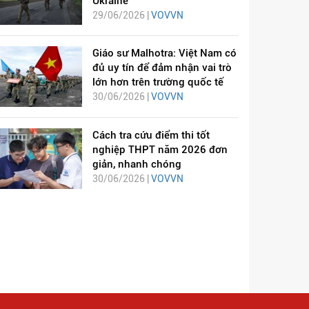
Ukraine
29/06/2026 |
VOVVN
Giáo sư Malhotra: Việt Nam có
đủ uy tín để đảm nhận vai trò
lớn hơn trên trường quốc tế
30/06/2026 |
VOVVN
Cách tra cứu điểm thi tốt
nghiệp THPT năm 2026 đơn
giản, nhanh chóng
30/06/2026 |
VOVVN