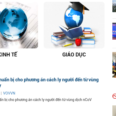
KINH TẾ
GIÁO DỤC
D
huẩn bị cho phương án cách ly người đến từ vùng
V
 |
VOVVN
ẩn bị cho phương án cách ly người đến từ vùng dịch nCoV