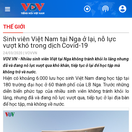
THẾ GIỚI
Sinh viên Việt Nam tại Nga ở lại, nỗ lực
vượt khó trong dịch Covid-19
24/03/2020 | VOVVN
VOV.VN - Nhiều sinh viên Việt tại Nga không tránh khỏi lo lắng nhưng
đã và đang nỗ lực vượt qua khó khăn, tiếp tục ở lại để học tập mà
không trở về nước.
Hiện có khoảng 6.000 lưu học sinh Việt Nam đang học tập tại
180 trường đại học ở 60 thành phố của LB Nga. Trước những
diễn biến phức tạp của
nhiều sinh viên không tránh khỏi lo
lắng, nhưng đã và đang nỗ lực vượt qua, tiếp tục ở lại địa bàn
để học tập, mà không về nước.