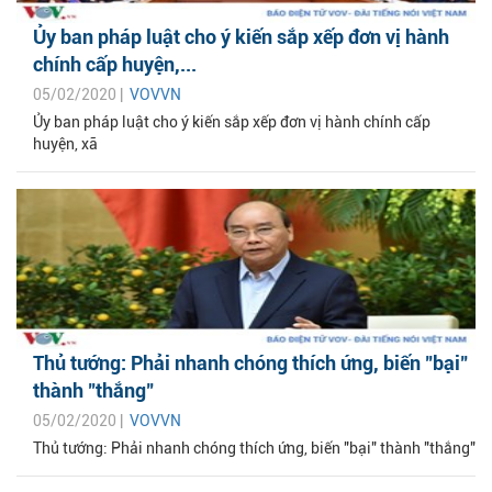
Ủy ban pháp luật cho ý kiến sắp xếp đơn vị hành
chính cấp huyện,...
05/02/2020 |
VOVVN
Ủy ban pháp luật cho ý kiến sắp xếp đơn vị hành chính cấp
huyện, xã
Thủ tướng: Phải nhanh chóng thích ứng, biến "bại"
thành "thắng"
05/02/2020 |
VOVVN
Thủ tướng: Phải nhanh chóng thích ứng, biến "bại" thành "thắng"