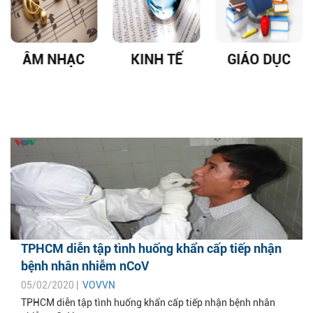
ÂM NHẠC
KINH TẾ
GIÁO DỤC
TPHCM diễn tập tình huống khẩn cấp tiếp nhận
bệnh nhân nhiễm nCoV
05/02/2020 |
VOVVN
TPHCM diễn tập tình huống khẩn cấp tiếp nhận bệnh nhân