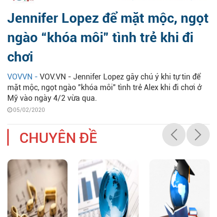
Jennifer Lopez để mặt mộc, ngọt
ngào “khóa môi” tình trẻ khi đi
chơi
VOVVN -
VOV.VN - Jennifer Lopez gây chú ý khi tự tin để
mặt mộc, ngọt ngào "khóa môi" tình trẻ Alex khi đi chơi ở
Mỹ vào ngày 4/2 vừa qua.
05/02/2020
CHUYÊN ĐỀ