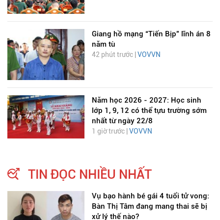
Giang hồ mạng “Tiến Bịp” lĩnh án 8
năm tù
42 phút trước |
VOVVN
Năm học 2026 - 2027: Học sinh
lớp 1, 9, 12 có thể tựu trường sớm
nhất từ ngày 22/8
1 giờ trước |
VOVVN
TIN ĐỌC NHIỀU NHẤT
Vụ bạo hành bé gái 4 tuổi tử vong:
Bàn Thị Tâm đang mang thai sẽ bị
xử lý thế nào?