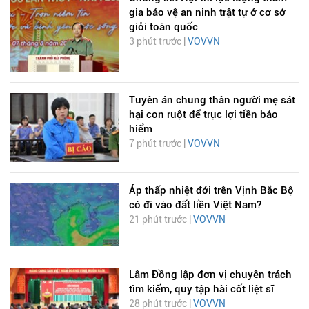
gia bảo vệ an ninh trật tự ở cơ sở
giỏi toàn quốc
3 phút trước |
VOVVN
Tuyên án chung thân người mẹ sát
hại con ruột để trục lợi tiền bảo
hiểm
7 phút trước |
VOVVN
Áp thấp nhiệt đới trên Vịnh Bắc Bộ
có đi vào đất liền Việt Nam?
21 phút trước |
VOVVN
Lâm Đồng lập đơn vị chuyên trách
tìm kiếm, quy tập hài cốt liệt sĩ
28 phút trước |
VOVVN