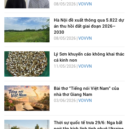
08/05/2026 |
VOVVN
Hà Nội đề xuất thông qua 5.822 dự
án thu hồi đất giai đoạn 2026–
2030
08/05/2026 |
VOVVN
Lý Sơn khuyến cáo không khai thác
cá kình non
11/05/2026 |
VOVVN
Bài thơ "Tiếng nói Việt Nam" của
nhà thơ Giang Nam
03/06/2026 |
VOVVN
Thời sự quốc tế trưa 29/6: Nga bất
ngờ tập kích lính tinh nhuệ Ukraine