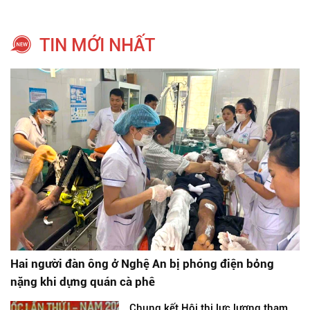
TIN MỚI NHẤT
Hai người đàn ông ở Nghệ An bị phóng điện bỏng
nặng khi dựng quán cà phê
Chung kết Hội thi lực lượng tham