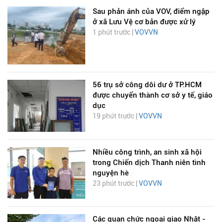
Sau phản ánh của VOV, điểm ngập
ở xã Lưu Vệ cơ bản được xử lý
1 phút trước |
VOVVN
56 trụ sở công dôi dư ở TP.HCM
được chuyển thành cơ sở y tế, giáo
dục
19 phút trước |
VOVVN
Nhiều công trình, an sinh xã hội
trong Chiến dịch Thanh niên tình
nguyện hè
23 phút trước |
VOVVN
Các quan chức ngoại giao Nhật -