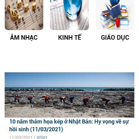
ÂM NHẠC
KINH TẾ
GIÁO DỤC
10 năm thảm họa kép ở Nhật Bản: Hy vọng về sự
hồi sinh (11/03/2021)
11/03/2021 |
VOV1