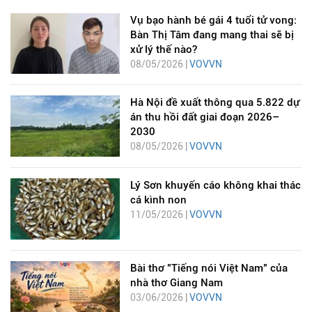
Vụ bạo hành bé gái 4 tuổi tử vong:
Bàn Thị Tâm đang mang thai sẽ bị
xử lý thế nào?
08/05/2026 |
VOVVN
Hà Nội đề xuất thông qua 5.822 dự
án thu hồi đất giai đoạn 2026–
2030
08/05/2026 |
VOVVN
Lý Sơn khuyến cáo không khai thác
cá kình non
11/05/2026 |
VOVVN
Bài thơ "Tiếng nói Việt Nam" của
nhà thơ Giang Nam
03/06/2026 |
VOVVN