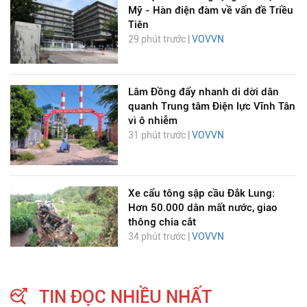
Mỹ - Hàn điện đàm về vấn đề Triều
Tiên
29 phút trước |
VOVVN
Lâm Đồng đẩy nhanh di dời dân
quanh Trung tâm Điện lực Vĩnh Tân
vì ô nhiễm
31 phút trước |
VOVVN
Xe cẩu tông sập cầu Đắk Lung:
Hơn 50.000 dân mất nước, giao
thông chia cắt
34 phút trước |
VOVVN
TIN ĐỌC NHIỀU NHẤT