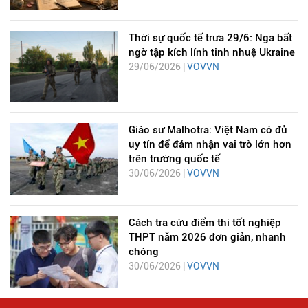
Thời sự quốc tế trưa 29/6: Nga bất
ngờ tập kích lính tinh nhuệ Ukraine
29/06/2026 |
VOVVN
Giáo sư Malhotra: Việt Nam có đủ
uy tín để đảm nhận vai trò lớn hơn
trên trường quốc tế
30/06/2026 |
VOVVN
Cách tra cứu điểm thi tốt nghiệp
THPT năm 2026 đơn giản, nhanh
chóng
30/06/2026 |
VOVVN