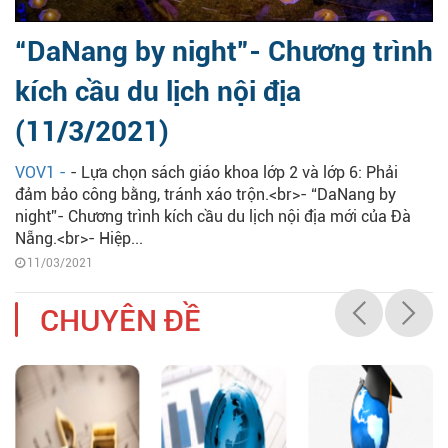
“DaNang by night”- Chương trình
kích cầu du lịch nội địa
(11/3/2021)
VOV1 -
- Lựa chọn sách giáo khoa lớp 2 và lớp 6: Phải
đảm bảo công bằng, tránh xáo trộn.<br>- “DaNang by
night”- Chương trình kích cầu du lịch nội địa mới của Đà
Nẵng.<br>- Hiệp...
11/03/2021
CHUYÊN ĐỀ