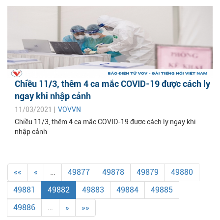
Chiều 11/3, thêm 4 ca mắc COVID-19 được cách ly
ngay khi nhập cảnh
11/03/2021 |
VOVVN
Chiều 11/3, thêm 4 ca mắc COVID-19 được cách ly ngay khi
nhập cảnh
««
«
…
49877
49878
49879
49880
49881
49882
49883
49884
49885
49886
…
»
»»