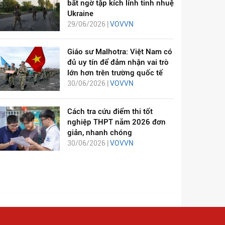
bất ngờ tập kích lính tinh nhuệ
Ukraine
29/06/2026 |
VOVVN
Giáo sư Malhotra: Việt Nam có
đủ uy tín để đảm nhận vai trò
lớn hơn trên trường quốc tế
30/06/2026 |
VOVVN
Cách tra cứu điểm thi tốt
nghiệp THPT năm 2026 đơn
giản, nhanh chóng
30/06/2026 |
VOVVN