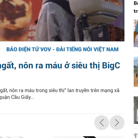
B
t
gất, nôn ra máu ở siêu thị BigC
gất, nôn ra máu trong siêu thị" lan truyền trên mạng xã
quận Cầu Giấy...