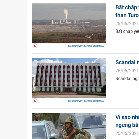
Bất chấp
than Tur
25/05/2021
Bất chấp yê
Scandal n
25/05/2021
Scandal ngo
Vì sao nh
ngừng bắn
25/05/2021