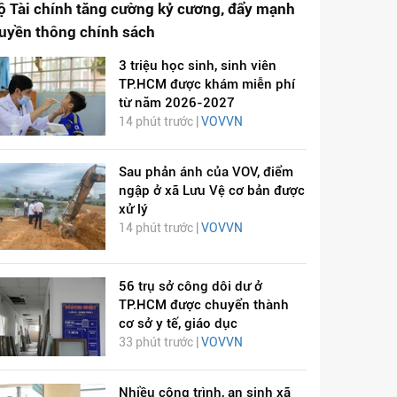
ộ Tài chính tăng cường kỷ cương, đẩy mạnh
ruyền thông chính sách
3 triệu học sinh, sinh viên
TP.HCM được khám miễn phí
từ năm 2026-2027
14 phút trước |
VOVVN
Sau phản ánh của VOV, điểm
ngập ở xã Lưu Vệ cơ bản được
xử lý
14 phút trước |
VOVVN
56 trụ sở công dôi dư ở
TP.HCM được chuyển thành
cơ sở y tế, giáo dục
33 phút trước |
VOVVN
Nhiều công trình, an sinh xã