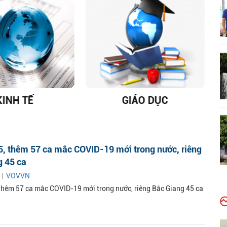
KINH TẾ
GIÁO DỤC
D
5, thêm 57 ca mắc COVID-19 mới trong nước, riêng
g 45 ca
 |
VOVVN
thêm 57 ca mắc COVID-19 mới trong nước, riêng Bắc Giang 45 ca