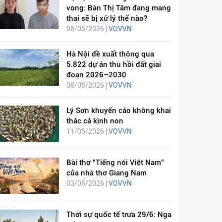
vong: Bàn Thị Tâm đang mang
thai sẽ bị xử lý thế nào?
08/05/2026 |
VOVVN
Hà Nội đề xuất thông qua
5.822 dự án thu hồi đất giai
đoạn 2026–2030
08/05/2026 |
VOVVN
Lý Sơn khuyến cáo không khai
thác cá kình non
11/05/2026 |
VOVVN
Bài thơ "Tiếng nói Việt Nam"
của nhà thơ Giang Nam
03/06/2026 |
VOVVN
Thời sự quốc tế trưa 29/6: Nga