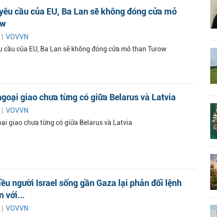
 yêu cầu của EU, Ba Lan sẽ không đóng cửa mỏ
ow
 |
VOVVN
u cầu của EU, Ba Lan sẽ không đóng cửa mỏ than Turow
goại giao chưa từng có giữa Belarus và Latvia
 |
VOVVN
ại giao chưa từng có giữa Belarus và Latvia
iều người Israel sống gần Gaza lại phản đối lệnh
 với...
 |
VOVVN