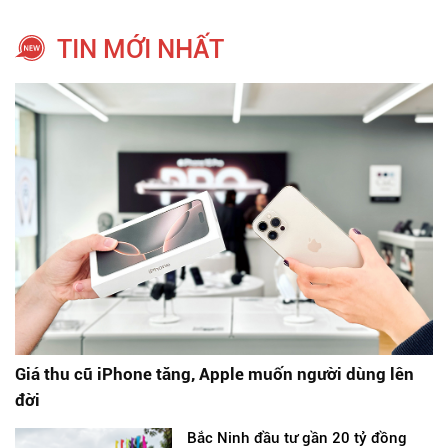
TIN MỚI NHẤT
Giá thu cũ iPhone tăng, Apple muốn người dùng lên
đời
Bắc Ninh đầu tư gần 20 tỷ đồng