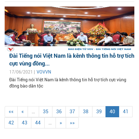
Đài Tiếng nói Việt Nam là kênh thông tin hỗ trợ tích
cực vùng đồng...
17/06/2021 |
VOVVN
Đài Tiếng nói Việt Nam là kênh thông tin hỗ trợ tích cực vùng
đồng bào dân tộc
««
«
…
35
36
37
38
39
40
41
42
43
44
…
»
»»