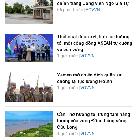
chỉnh trang Công viên Ngô Gia Tự
56 phút trước |
VOVVN
Thắt chặt đoàn kết, hợp tác hướng
tới một cộng đồng ASEAN tự cường
và bền vững
1 giờ trước |
VOVVN
Yemen mở chiến dịch quân sự
chống lại lực lượng Houthi
1 giờ trước |
VOVVN
Cần Thơ hướng tới trung tâm năng
lượng của vùng Đồng bằng sông
Cửu Long
1 giờ trước |
VOVVN