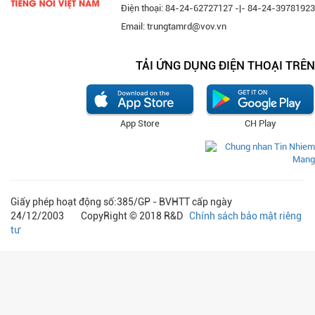
Điện thoại: 84-24-62727127 -|- 84-24-39781923
Email: trungtamrd@vov.vn
TẢI ỨNG DỤNG ĐIỆN THOẠI TRÊN
App Store
CH Play
Giấy phép hoạt động số:385/GP - BVHTT cấp ngày
24/12/2003 CopyRight © 2018 R&D
Chính sách bảo mật riêng
tư