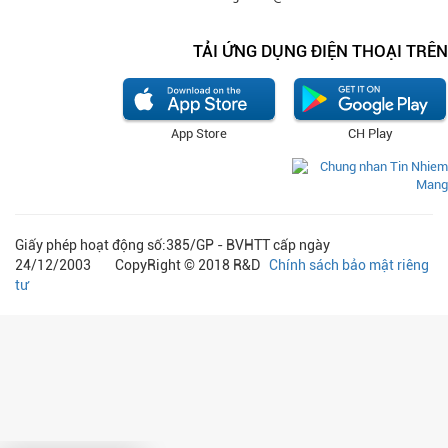
TẢI ỨNG DỤNG ĐIỆN THOẠI TRÊN
App Store
CH Play
Giấy phép hoạt động số:385/GP - BVHTT cấp ngày
24/12/2003 CopyRight © 2018 R&D
Chính sách bảo mật riêng
tư