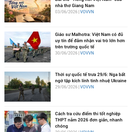
nhà thơ Giang Nam
03/06/2026 |
VOVVN
Giáo sư Malhotra: Việt Nam có đủ
uy tín để đảm nhận vai trò lớn hơn
trên trường quốc tế
30/06/2026 |
VOVVN
Thời sự quốc tế trưa 29/6: Nga bất
ngờ tập kích lính tinh nhuệ Ukraine
29/06/2026 |
VOVVN
Cách tra cứu điểm thi tốt nghiệp
THPT năm 2026 đơn giản, nhanh
chóng