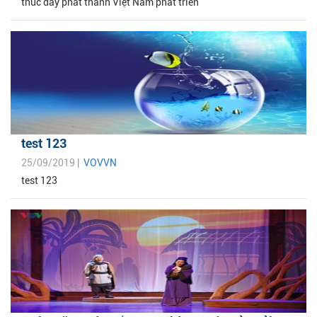
thúc đẩy phát thanh Việt Nam phát triển
test 123
25/09/2019 |
VOVVN
test 123