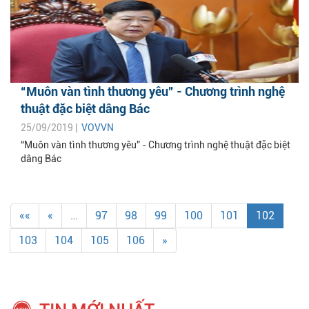
“Muôn vàn tình thương yêu” - Chương trình nghệ
thuật đặc biệt dâng Bác
25/09/2019 |
VOVVN
“Muôn vàn tình thương yêu” - Chương trình nghệ thuật đặc biệt
dâng Bác
««
«
…
97
98
99
100
101
102
103
104
105
106
»