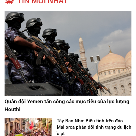
TIN MỚI NHẤT
Quân đội Yemen tấn công các mục tiêu của lực lượng
Houthi
Tây Ban Nha: Biểu tình trên đảo
Mallorca phản đối tình trạng du lịch
ồ ạt