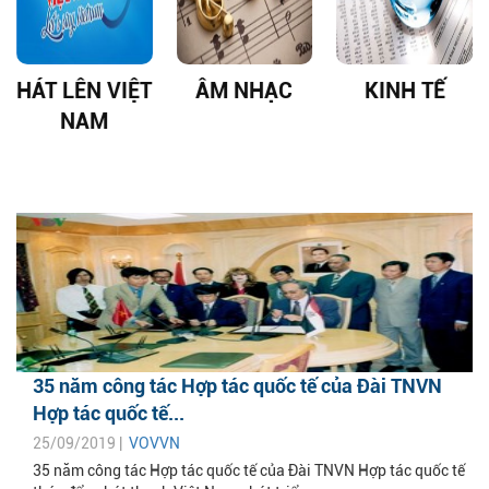
HÁT LÊN VIỆT
ÂM NHẠC
KINH TẾ
NAM
35 năm công tác Hợp tác quốc tế của Đài TNVN
Hợp tác quốc tế...
25/09/2019 |
VOVVN
35 năm công tác Hợp tác quốc tế của Đài TNVN Hợp tác quốc tế