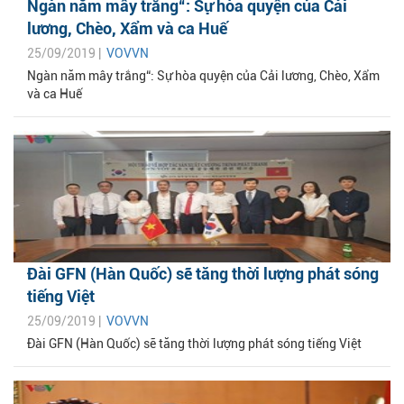
Ngàn năm mây trắng“: Sự hòa quyện của Cải
lương, Chèo, Xẩm và ca Huế
25/09/2019 |
VOVVN
Ngàn năm mây trắng“: Sự hòa quyện của Cải lương, Chèo, Xẩm
và ca Huế
Đài GFN (Hàn Quốc) sẽ tăng thời lượng phát sóng
tiếng Việt
25/09/2019 |
VOVVN
Đài GFN (Hàn Quốc) sẽ tăng thời lượng phát sóng tiếng Việt