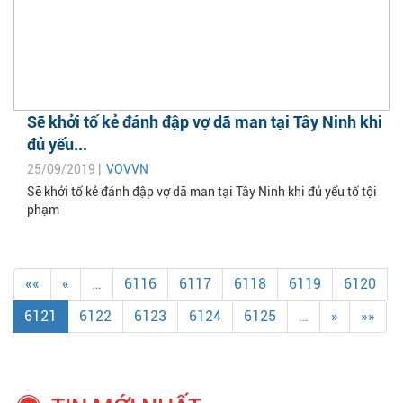
Sẽ khởi tố kẻ đánh đập vợ dã man tại Tây Ninh khi
đủ yếu...
25/09/2019 |
VOVVN
Sẽ khởi tố kẻ đánh đập vợ dã man tại Tây Ninh khi đủ yếu tố tội
phạm
««
«
…
6116
6117
6118
6119
6120
6121
6122
6123
6124
6125
…
»
»»