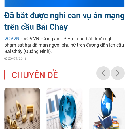
Đã bắt được nghi can vụ án mạng
trên cầu Bãi Cháy
VOVVN -
VOV.VN -Công an TP Hạ Long bắt được nghi
phạm sát hại dã man người phụ nữ trên đường dẫn lên cầu
Bãi Cháy (Quảng Ninh).
25/09/2019
CHUYÊN ĐỀ