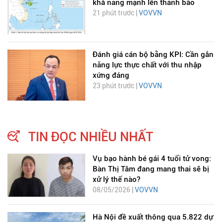
khả năng mạnh lên thành bão
21 phút trước |
VOVVN
Đánh giá cán bộ bằng KPI: Cần gắn
năng lực thực chất với thu nhập
xứng đáng
23 phút trước |
VOVVN
TIN ĐỌC NHIỀU NHẤT
Vụ bạo hành bé gái 4 tuổi tử vong:
Bàn Thị Tâm đang mang thai sẽ bị
xử lý thế nào?
08/05/2026 |
VOVVN
Hà Nội đề xuất thông qua 5.822 dự