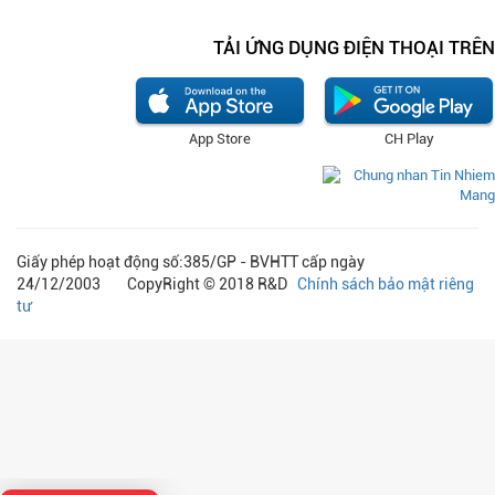
TẢI ỨNG DỤNG ĐIỆN THOẠI TRÊN
App Store
CH Play
Giấy phép hoạt động số:385/GP - BVHTT cấp ngày
24/12/2003 CopyRight © 2018 R&D
Chính sách bảo mật riêng
tư