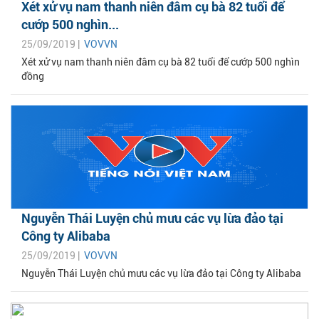
Xét xử vụ nam thanh niên đâm cụ bà 82 tuổi để
cướp 500 nghìn...
25/09/2019 |
VOVVN
Xét xử vụ nam thanh niên đâm cụ bà 82 tuổi để cướp 500 nghìn
đồng
Nguyễn Thái Luyện chủ mưu các vụ lừa đảo tại
Công ty Alibaba
25/09/2019 |
VOVVN
Nguyễn Thái Luyện chủ mưu các vụ lừa đảo tại Công ty Alibaba