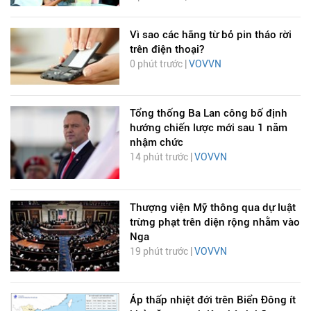
Vì sao các hãng từ bỏ pin tháo rời
trên điện thoại?
0 phút trước |
VOVVN
Tổng thống Ba Lan công bố định
hướng chiến lược mới sau 1 năm
nhậm chức
14 phút trước |
VOVVN
Thượng viện Mỹ thông qua dự luật
trừng phạt trên diện rộng nhằm vào
Nga
19 phút trước |
VOVVN
Áp thấp nhiệt đới trên Biển Đông ít