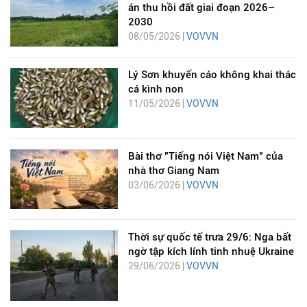
án thu hồi đất giai đoạn 2026–
2030
08/05/2026 |
VOVVN
Lý Sơn khuyến cáo không khai thác
cá kình non
11/05/2026 |
VOVVN
Bài thơ "Tiếng nói Việt Nam" của
nhà thơ Giang Nam
03/06/2026 |
VOVVN
Thời sự quốc tế trưa 29/6: Nga bất
ngờ tập kích lính tinh nhuệ Ukraine
29/06/2026 |
VOVVN