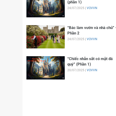
(phần 1)
24/07/2025 |
VOVVN
“Bác làm vườn và nhà chủ” 
Phần 2
24/07/2025 |
VOVVN
“Chiếc nhẫn sắt có mặt đá
quý” (Phần 1)
20/07/2025 |
VOVVN