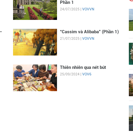
Phần 1
24/07/2025 |
VOVVN
–
“Cassim và Alibaba” (Phần 1)
21/07/2025 |
VOVVN
Thiên nhiên qua nét bút
25/09/2024 |
VOV6