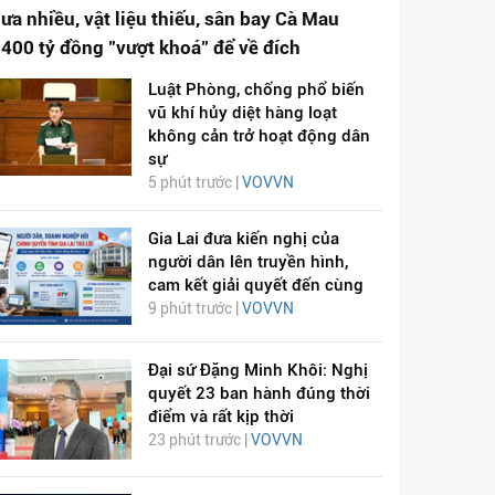
ưa nhiều, vật liệu thiếu, sân bay Cà Mau
.400 tỷ đồng "vượt khoá" để về đích
Luật Phòng, chống phổ biến
vũ khí hủy diệt hàng loạt
không cản trở hoạt động dân
sự
5 phút trước |
VOVVN
Gia Lai đưa kiến nghị của
người dân lên truyền hình,
cam kết giải quyết đến cùng
9 phút trước |
VOVVN
Đại sứ Đặng Minh Khôi: Nghị
quyết 23 ban hành đúng thời
điểm và rất kịp thời
23 phút trước |
VOVVN