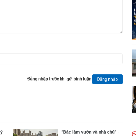
Đăng nhập trước khi gửi bình luận
Đăng nhập
uý
“Bác làm vườn và nhà chủ” -