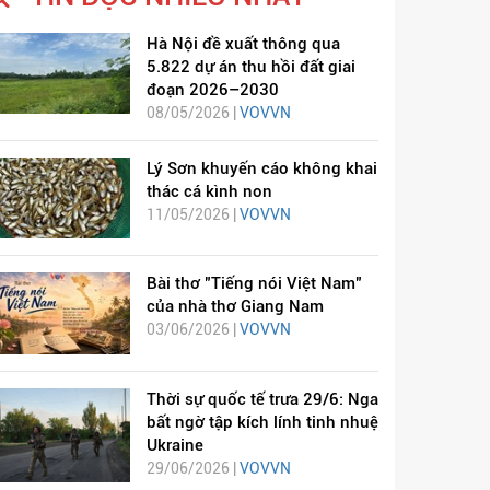
Hà Nội đề xuất thông qua
5.822 dự án thu hồi đất giai
đoạn 2026–2030
08/05/2026 |
VOVVN
Lý Sơn khuyến cáo không khai
thác cá kình non
11/05/2026 |
VOVVN
Bài thơ "Tiếng nói Việt Nam"
của nhà thơ Giang Nam
03/06/2026 |
VOVVN
Thời sự quốc tế trưa 29/6: Nga
bất ngờ tập kích lính tinh nhuệ
Ukraine
29/06/2026 |
VOVVN