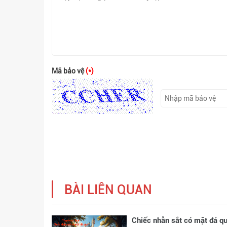
Mã bảo vệ
(*)
BÀI LIÊN QUAN
Chiếc nhẫn sắt có mặt đá q