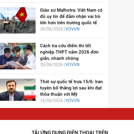
Giáo sư Malhotra: Việt Nam có
đủ uy tín để đảm nhận vai trò
lớn hơn trên trường quốc tế
30/06/2026 |
VOVVN
Cách tra cứu điểm thi tốt
nghiệp THPT năm 2026 đơn
giản, nhanh chóng
30/06/2026 |
VOVVN
Thời sự quốc tế trưa 15/6: Iran
tuyên bố thắng lợi sau khi đạt
thỏa thuận với Mỹ
15/06/2026 |
VOVVN
TẢI ỨNG DỤNG ĐIỆN THOẠI TRÊN