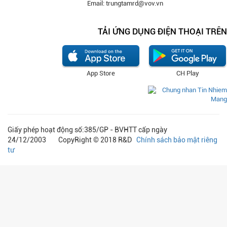
Email: trungtamrd@vov.vn
TẢI ỨNG DỤNG ĐIỆN THOẠI TRÊN
App Store
CH Play
Giấy phép hoạt động số:385/GP - BVHTT cấp ngày
24/12/2003 CopyRight © 2018 R&D
Chính sách bảo mật riêng
tư