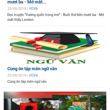
mươi ba - Mở mắt...
25/09/2019 |
VOV6
Đọc truyện "Vương quốc trong mơ" - Buổi thứ bốn mươi ba - Mở
mắt thấy London
Cùng ôn tập môn ngữ văn
25/09/2019 |
VOV6
Cùng ôn tập môn ngữ văn