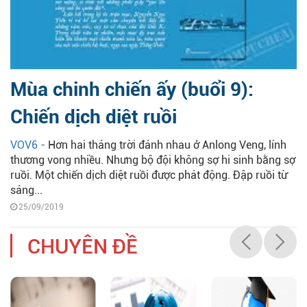
Mùa chinh chiến ấy (buổi 9):
Chiến dịch diệt ruồi
VOV6 -
Hơn hai tháng trời đánh nhau ở Anlong Veng, lính
thương vong nhiều. Nhưng bộ đội không sợ hi sinh bằng sợ
ruồi. Một chiến dịch diệt ruồi được phát động. Đập ruồi từ
sáng...
25/09/2019
CHUYÊN ĐỀ