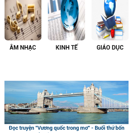
ÂM NHẠC
KINH TẾ
GIÁO DỤC
Đọc truyện "Vương quốc trong mơ" - Buổi thứ bốn