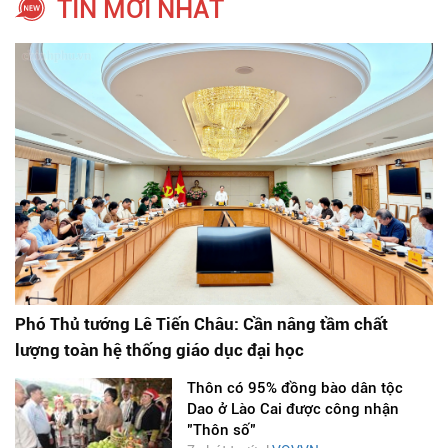
TIN MỚI NHẤT
Phó Thủ tướng Lê Tiến Châu: Cần nâng tầm chất
lượng toàn hệ thống giáo dục đại học
Thôn có 95% đồng bào dân tộc
Dao ở Lào Cai được công nhận
"Thôn số"