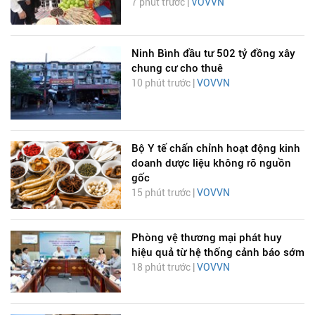
7 phút trước |
VOVVN
Ninh Bình đầu tư 502 tỷ đồng xây
chung cư cho thuê
10 phút trước |
VOVVN
Bộ Y tế chấn chỉnh hoạt động kinh
doanh dược liệu không rõ nguồn
gốc
15 phút trước |
VOVVN
Phòng vệ thương mại phát huy
hiệu quả từ hệ thống cảnh báo sớm
18 phút trước |
VOVVN