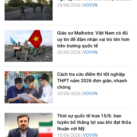
29/06/2026 |
VOVVN
Giáo sư Malhotra: Việt Nam có đủ
uy tín để đảm nhận vai trò lớn hơn
trên trường quốc tế
30/06/2026 |
VOVVN
Cách tra cứu điểm thi tốt nghiệp
THPT năm 2026 đơn giản, nhanh
chóng
30/06/2026 |
VOVVN
Thời sự quốc tế trưa 15/6: Iran
tuyên bố thắng lợi sau khi đạt thỏa
thuận với Mỹ
15/06/2026 |
VOVVN