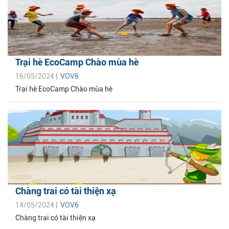
Trại hè EcoCamp Chào mùa hè
16/05/2024 |
VOV6
Trại hè EcoCamp Chào mùa hè
Chàng trai có tài thiện xạ
14/05/2024 |
VOV6
Chàng trai có tài thiện xạ