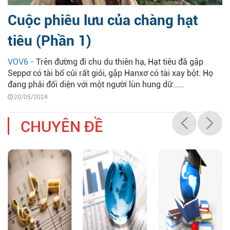
Cuộc phiêu lưu của chàng hạt
tiêu (Phần 1)
VOV6 -
Trên đường đi chu du thiên hạ, Hạt tiêu đã gặp
Seppơ có tài bổ củi rất giỏi, gặp Hanxơ có tài xay bột. Họ
đang phải đối diện với một người lùn hung dữ......
20/05/2024
CHUYÊN ĐỀ