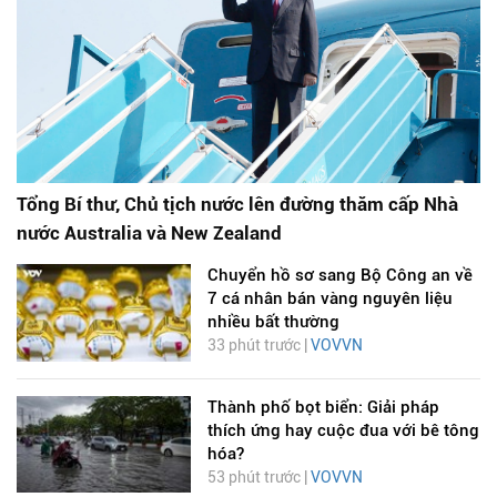
Tổng Bí thư, Chủ tịch nước lên đường thăm cấp Nhà
nước Australia và New Zealand
Chuyển hồ sơ sang Bộ Công an về
7 cá nhân bán vàng nguyên liệu
nhiều bất thường
33 phút trước |
VOVVN
Thành phố bọt biển: Giải pháp
thích ứng hay cuộc đua với bê tông
hóa?
53 phút trước |
VOVVN