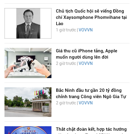
Chủ tịch Quốc hội sẽ viếng Đồng
chí Xaysomphone Phomvihane tại
Lào
1 giờ trước |
VOVVN
Giá thu cũ iPhone tăng, Apple
muốn người dùng lên đời
2 giờ trước |
VOVVN
Bắc Ninh đầu tư gần 20 tỷ đồng
chỉnh trang Công viên Ngô Gia Tự
2 giờ trước |
VOVVN
Thắt chặt đoàn kết, hợp tác hướng