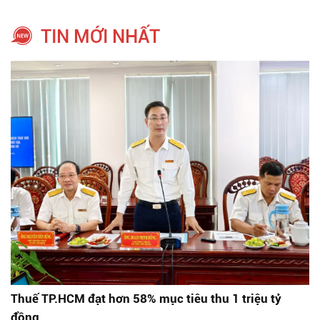
TIN MỚI NHẤT
Thuế TP.HCM đạt hơn 58% mục tiêu thu 1 triệu tỷ
đồng