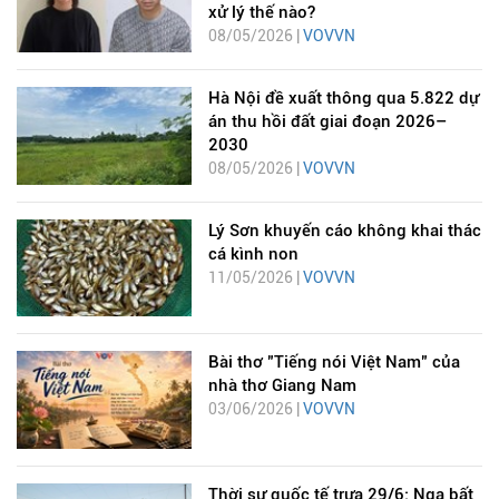
xử lý thế nào?
08/05/2026 |
VOVVN
Hà Nội đề xuất thông qua 5.822 dự
án thu hồi đất giai đoạn 2026–
2030
08/05/2026 |
VOVVN
Lý Sơn khuyến cáo không khai thác
cá kình non
11/05/2026 |
VOVVN
Bài thơ "Tiếng nói Việt Nam" của
nhà thơ Giang Nam
03/06/2026 |
VOVVN
Thời sự quốc tế trưa 29/6: Nga bất