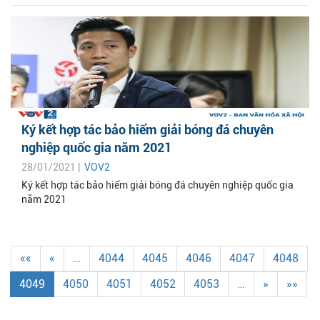
Ký kết hợp tác bảo hiểm giải bóng đá chuyên
nghiệp quốc gia năm 2021
28/01/2021 |
VOV2
Ký kết hợp tác bảo hiểm giải bóng đá chuyên nghiệp quốc gia
năm 2021
««
«
…
4044
4045
4046
4047
4048
4049
4050
4051
4052
4053
…
»
»»