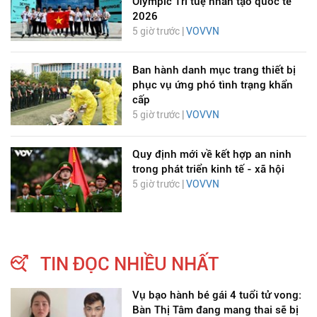
Olympic Trí tuệ nhân tạo quốc tế
2026
5 giờ trước |
VOVVN
Ban hành danh mục trang thiết bị
phục vụ ứng phó tình trạng khẩn
cấp
5 giờ trước |
VOVVN
Quy định mới về kết hợp an ninh
trong phát triển kinh tế - xã hội
5 giờ trước |
VOVVN
TIN ĐỌC NHIỀU NHẤT
Vụ bạo hành bé gái 4 tuổi tử vong:
Bàn Thị Tâm đang mang thai sẽ bị