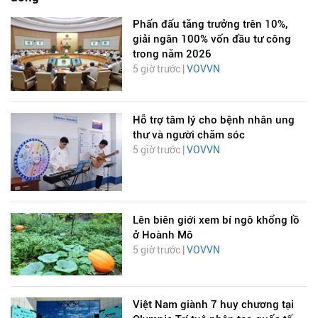
Phấn đấu tăng trưởng trên 10%,
giải ngân 100% vốn đầu tư công
trong năm 2026
5 giờ trước |
VOVVN
Hỗ trợ tâm lý cho bệnh nhân ung
thư và người chăm sóc
5 giờ trước |
VOVVN
Lên biên giới xem bí ngô khổng lồ
ở Hoành Mô
5 giờ trước |
VOVVN
Việt Nam giành 7 huy chương tại