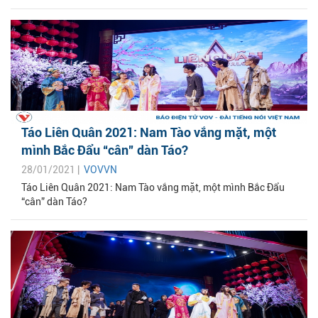
Táo Liên Quân 2021: Nam Tào vắng mặt, một
mình Bắc Đẩu “cân” dàn Táo?
28/01/2021 |
VOVVN
Táo Liên Quân 2021: Nam Tào vắng mặt, một mình Bắc Đẩu
“cân” dàn Táo?