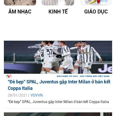
ÂM NHẠC
KINH TẾ
GIÁO DỤC
"Đè bẹp" SPAL, Juventus gặp Inter Milan ở bán kết
Coppa Italia
28/01/2021 |
VOVVN
"Đè bẹp" SPAL, Juventus gặp Inter Milan ở bán kết Coppa Italia