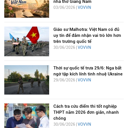
nhà thơ Giang Nam
03/06/2026 |
VOVVN
Giáo sư Malhotra: Việt Nam có đủ
uy tín để đảm nhận vai trò lớn hơn
trên trường quốc tế
30/06/2026 |
VOVVN
Thời sự quốc tế trưa 29/6: Nga bất
ngờ tập kích lính tinh nhuệ Ukraine
29/06/2026 |
VOVVN
Cách tra cứu điểm thi tốt nghiệp
THPT năm 2026 đơn giản, nhanh
chóng
30/06/2026 |
VOVVN