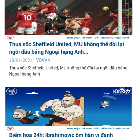
Thua sốc Sheffield United, MU không thể đòi lại
ngôi đầu bảng Ngoại hạng Anh...
28/01/2021 |
VOVVN
Thua sốc Sheffield United, MU không thể đòi lại ngôi đầu bảng
Ngoại hạng Anh
Biếm họa 24h: Ibrahimovic ôm hận vì đánh