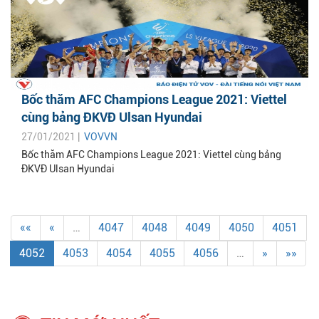
Bốc thăm AFC Champions League 2021: Viettel
cùng bảng ĐKVĐ Ulsan Hyundai
27/01/2021 |
VOVVN
Bốc thăm AFC Champions League 2021: Viettel cùng bảng
ĐKVĐ Ulsan Hyundai
««
«
…
4047
4048
4049
4050
4051
4052
4053
4054
4055
4056
…
»
»»