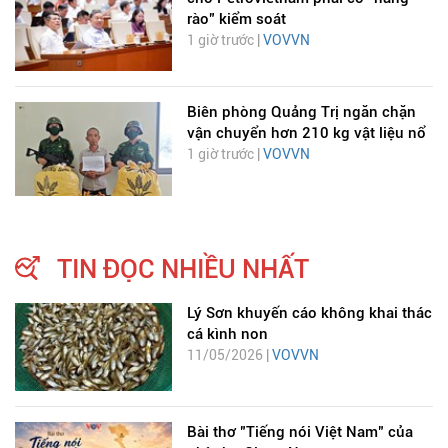
rào” kiểm soát
1 giờ trước |
VOVVN
Biên phòng Quảng Trị ngăn chặn
vận chuyển hơn 210 kg vật liệu nổ
1 giờ trước |
VOVVN
TIN ĐỌC NHIỀU NHẤT
Lý Sơn khuyến cáo không khai thác
cá kình non
11/05/2026 |
VOVVN
Bài thơ "Tiếng nói Việt Nam" của