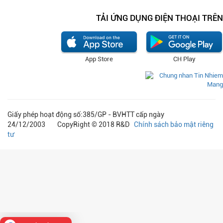
TẢI ỨNG DỤNG ĐIỆN THOẠI TRÊN
App Store
CH Play
Giấy phép hoạt động số:385/GP - BVHTT cấp ngày
24/12/2003 CopyRight © 2018 R&D
Chính sách bảo mật riêng
tư