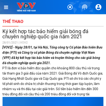
THỂ THAO
Ký kết hợp tác bảo hiểm giải bóng đá
chuyên nghiệp quốc gia năm 2021
28/01/2021 | VOV2
[VOV2] - Ngày 28/01, tại Hà Nội, Tổng công ty Cổ phần Bảo hiểm Bưu
điện (PTI) và Công ty cổ phần Bóng đá chuyên nghiệp Việt Nam
(VPF) đã ký kết hợp tác bảo hiểm và truyền thông cho các giải bóng
đá chuyên nghiệp quốc gia 2021.
PTI là đơn vị bảo hiểm độc quyền cho khoảng 800 cầu thủ và trọng
tài tham gia 3 giải đấu của năm 2021: Giải Bóng đá Vô địch Quốc gia;
Giải Hạng Nhất Quốc gia và Cúp Quốc gia. PTI sẽ chi trả các chi phí y
tế phát sinh do chữa trị chấn thương trong thời gian tập luyện, làm
nhiệm vụ và thi đấu tại các giải trên. Số tiền bảo hiểm lên đến 300
triệu đồng đối với cầu thủ và 200 triệu đồng đối với trọng tài.