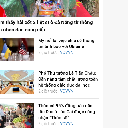
ìm thấy hài cốt 2 liệt sĩ ở Đà Nẵng từ thông
in nhân dân cung cấp
Mỹ nối lại việc chia sẻ thông
tin tình báo với Ukraine
2 giờ trước |
VOVVN
Phó Thủ tướng Lê Tiến Châu:
Cần nâng tầm chất lượng toàn
hệ thống giáo dục đại học
2 giờ trước |
VOVVN
Thôn có 95% đồng bào dân
tộc Dao ở Lào Cai được công
nhận "Thôn số"
2 giờ trước |
VOVVN