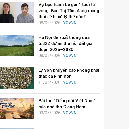
Vụ bạo hành bé gái 4 tuổi tử
vong: Bàn Thị Tâm đang mang
thai sẽ bị xử lý thế nào?
08/05/2026 |
VOVVN
Hà Nội đề xuất thông qua
5.822 dự án thu hồi đất giai
đoạn 2026–2030
08/05/2026 |
VOVVN
Lý Sơn khuyến cáo không khai
thác cá kình non
11/05/2026 |
VOVVN
Bài thơ "Tiếng nói Việt Nam"
của nhà thơ Giang Nam
03/06/2026 |
VOVVN