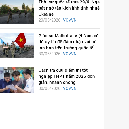
Thời sự quốc tế trưa 29/6: Nga
bất ngờ tập kích lính tinh nhuệ
Ukraine
29/06/2026 |
VOVVN
Giáo sư Malhotra: Việt Nam có
đủ uy tín để đảm nhận vai trò
lớn hơn trên trường quốc tế
30/06/2026 |
VOVVN
Cách tra cứu điểm thi tốt
nghiệp THPT năm 2026 đơn
giản, nhanh chóng
30/06/2026 |
VOVVN