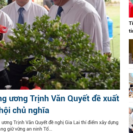
T
t
ng ương Trịnh Văn Quyết đề xuất
hội chủ nghĩa
ương Trịnh Văn Quyết đề nghị Gia Lai thí điểm xây dựng
ng giữ vững an ninh Tổ...