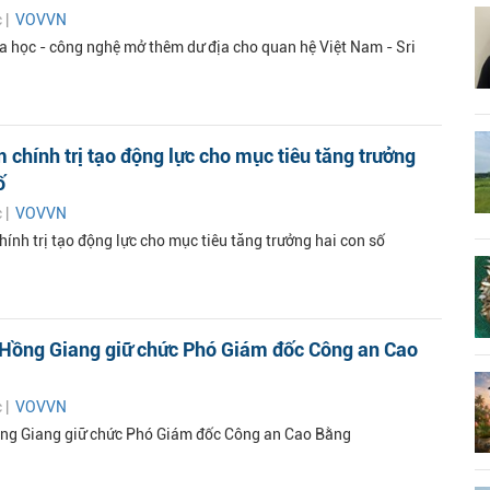
c |
VOVVN
a học - công nghệ mở thêm dư địa cho quan hệ Việt Nam - Sri
 chính trị tạo động lực cho mục tiêu tăng trưởng
ố
c |
VOVVN
ính trị tạo động lực cho mục tiêu tăng trưởng hai con số
ê Hồng Giang giữ chức Phó Giám đốc Công an Cao
c |
VOVVN
ồng Giang giữ chức Phó Giám đốc Công an Cao Bằng