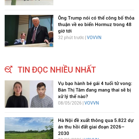
Ông Trump nói có thể công bố thỏa
thuận về eo biển Hormuz trong 48
giờ tới
32 phút trước |
VOVVN
TIN ĐỌC NHIỀU NHẤT
Vụ bạo hành bé gái 4 tuổi tử vong:
Bàn Thị Tâm đang mang thai sẽ bị
xử lý thế nào?
08/05/2026 |
VOVVN
Hà Nội đề xuất thông qua 5.822 dự
án thu hồi đất giai đoạn 2026–
2030