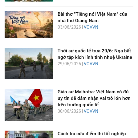
Bài thơ "Tiếng nói Việt Nam" của
nhà thơ Giang Nam
03/06/2026 |
VOVVN
Thời sự quốc tế trưa 29/6: Nga bất
ngờ tập kích lính tinh nhuệ Ukraine
29/06/2026 |
VOVVN
Giáo sư Malhotra: Việt Nam có đủ
uy tín để đảm nhận vai trò lớn hơn
trên trường quốc tế
30/06/2026 |
VOVVN
Cách tra cứu điểm thi tốt nghiệp