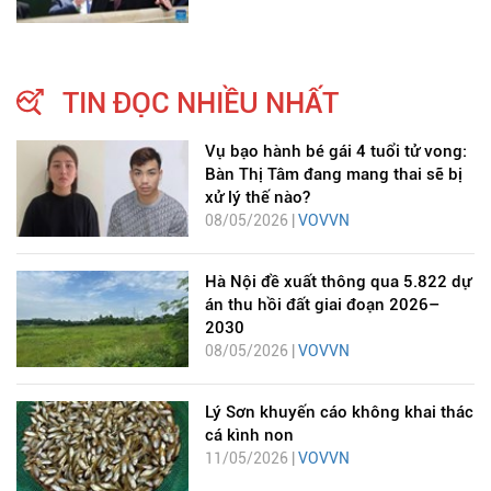
TIN ĐỌC NHIỀU NHẤT
Vụ bạo hành bé gái 4 tuổi tử vong:
Bàn Thị Tâm đang mang thai sẽ bị
xử lý thế nào?
08/05/2026 |
VOVVN
Hà Nội đề xuất thông qua 5.822 dự
án thu hồi đất giai đoạn 2026–
2030
08/05/2026 |
VOVVN
Lý Sơn khuyến cáo không khai thác
cá kình non
11/05/2026 |
VOVVN